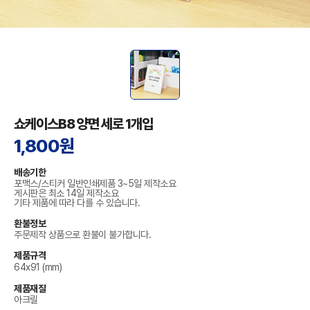
쇼케이스B8 양면 세로 1개입
1,800원
배송기한
포맥스/스티커 일반인쇄제품 3~5일 제작소요
게시판은 최소 14일 제작소요
기타 제품에 따라 다를 수 있습니다.
환불정보
주문제작 상품으로 환불이 불가합니다.
제품규격
64x91 (mm)
제품재질
아크릴