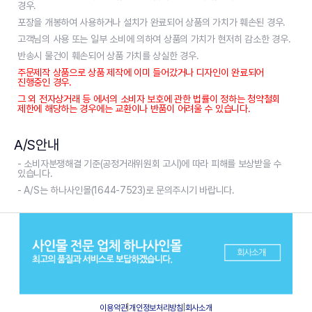
경우.
포장을 개봉하여 사용하거나 설치가 완료되어 상품의 가치가 훼손된 경우.
고객님의 사용 또는 일부 소비에 의하여 상품의 가치가 현저히 감소한 경우.
반송시 물건이 훼손되어 상품 가치를 상실한 경우.
주문제작 상품으로 상품 제작에 이미 들어갔거나 디자인이 완료되어
진행중인 경우.
그 외 전자상거래 등 에서의 소비자 보호에 관한 법률이 정하는 청약철회
제한에 해당하는 경우에는 교환이나 반품이 어려울 수 있습니다.
A/S안내
- 소비자분쟁해결 기준(공정거래위원회 고시)에 따라 피해를 보상받을 수
있습니다.
- A/S는 하나사인몰(1644-7523)로 문의주시기 바랍니다.
이용약관
|
개인정보처리방침
|
회사소개