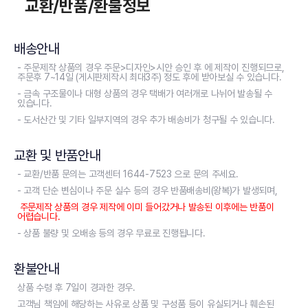
교환/반품/환불정보
배송안내
- 주문제작 상품의 경우 주문>디자인>시안 승인 후 에 제작이 진행되므로,
주문후 7~14일 (게시판제작시 최대3주) 정도 후에 받아보실 수 있습니다.
- 금속 구조물이나 대형 상품의 경우 택배가 여러개로 나뉘어 발송될 수
있습니다.
- 도서산간 및 기타 일부지역의 경우 추가 배송비가 청구될 수 있습니다.
교환 및 반품안내
- 교환/반품 문의는 고객센터 1644-7523 으로 문의 주세요.
- 고객 단순 변심이나 주문 실수 등의 경우 반품배송비(왕복)가 발생되며,
주문제작 상품의 경우 제작에 이미 들어갔거나 발송된 이후에는 반품이
어렵습니다.
- 상품 불량 및 오배송 등의 경우 무료로 진행됩니다.
환불안내
상품 수령 후 7일이 경과한 경우.
고객님 책임에 해당하는 사유로 상품 및 구성품 등이 유실되거나 훼손된