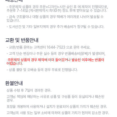
- 주문제작 상품의 경우 주문>디자인>시안 승인 후 에 제작이 진행되므로,
주문후 7~14일 (게시판제작시 최대3주) 정도 후에 받아보실 수 있습니다.
- 금속 구조물이나 대형 상품의 경우 택배가 여러개로 나뉘어 발송될 수
있습니다.
- 도서산간 및 기타 일부지역의 경우 추가 배송비가 청구될 수 있습니다.
교환 및 반품안내
- 교환/반품 문의는 고객센터 1644-7523 으로 문의 주세요.
- 고객 단순 변심이나 주문 실수 등의 경우 반품배송비(왕복)가 발생되며,
주문제작 상품의 경우 제작에 이미 들어갔거나 발송된 이후에는 반품이
어렵습니다.
- 상품 불량 및 오배송 등의 경우 무료로 진행됩니다.
환불안내
상품 수령 후 7일이 경과한 경우.
고객님 책임에 해당하는 사유로 상품 및 구성품 등이 유실되거나 훼손된
경우.
포장을 개봉하여 사용하거나 설치가 완료되어 상품의 가치가 훼손된 경우.
고객님의 사용 또는 일부 소비에 의하여 상품의 가치가 현저히 감소한 경우.