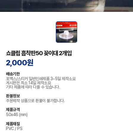
쇼클립 흡착판50 꽂이대 2개입
2,000원
배송기한
포맥스/스티커 일반인쇄제품 3~5일 제작소요
게시판은 최소 14일 제작소요
기타 제품에 따라 다를 수 있습니다.
환불정보
주문제작 상품으로 환불이 불가합니다.
제품규격
50x46 (mm)
제품재질
PVC / PS