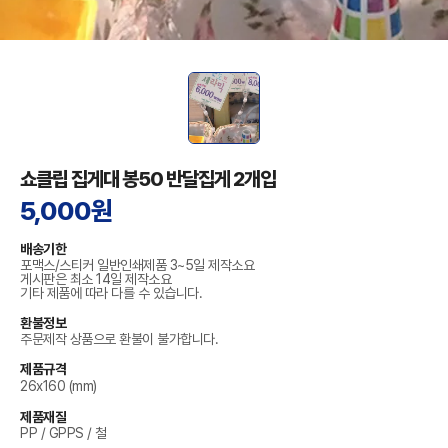
쇼클립 집게대 봉50 반달집게 2개입
5,000원
배송기한
포맥스/스티커 일반인쇄제품 3~5일 제작소요
게시판은 최소 14일 제작소요
기타 제품에 따라 다를 수 있습니다.
환불정보
주문제작 상품으로 환불이 불가합니다.
제품규격
26x160 (mm)
제품재질
PP / GPPS / 철