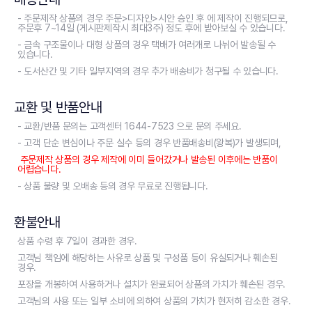
- 주문제작 상품의 경우 주문>디자인>시안 승인 후 에 제작이 진행되므로,
주문후 7~14일 (게시판제작시 최대3주) 정도 후에 받아보실 수 있습니다.
- 금속 구조물이나 대형 상품의 경우 택배가 여러개로 나뉘어 발송될 수
있습니다.
- 도서산간 및 기타 일부지역의 경우 추가 배송비가 청구될 수 있습니다.
교환 및 반품안내
- 교환/반품 문의는 고객센터 1644-7523 으로 문의 주세요.
- 고객 단순 변심이나 주문 실수 등의 경우 반품배송비(왕복)가 발생되며,
주문제작 상품의 경우 제작에 이미 들어갔거나 발송된 이후에는 반품이
어렵습니다.
- 상품 불량 및 오배송 등의 경우 무료로 진행됩니다.
환불안내
상품 수령 후 7일이 경과한 경우.
고객님 책임에 해당하는 사유로 상품 및 구성품 등이 유실되거나 훼손된
경우.
포장을 개봉하여 사용하거나 설치가 완료되어 상품의 가치가 훼손된 경우.
고객님의 사용 또는 일부 소비에 의하여 상품의 가치가 현저히 감소한 경우.