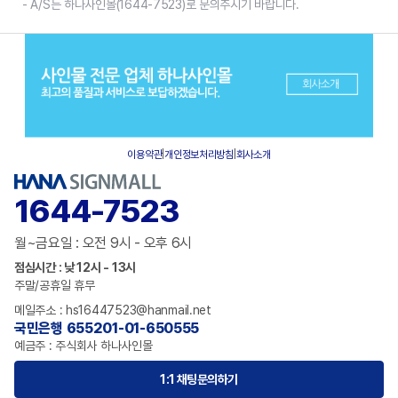
- A/S는 하나사인몰(1644-7523)로 문의주시기 바랍니다.
이용약관
|
개인정보처리방침
|
회사소개
1644-7523
월~금요일 : 오전 9시 - 오후 6시
점심시간 : 낮 12시 - 13시
주말/공휴일 휴무
메일주소 : hs16447523@hanmail.net
국민은행 655201-01-650555
예금주 : 주식회사 하나사인몰
1:1 채팅문의하기