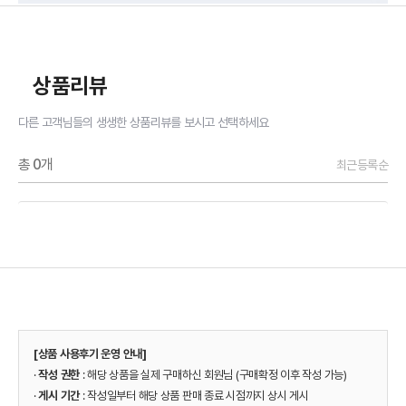
상품리뷰
다른 고객님들의 생생한 상품리뷰를 보시고 선택하세요
총
0
개
최근등록순
[상품 사용후기 운영 안내]
·
작성 권한
: 해당 상품을 실제 구매하신 회원님 (구매확정 이후 작성 가능)
·
게시 기간
: 작성일부터 해당 상품 판매 종료 시점까지 상시 게시