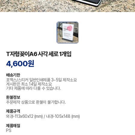
T자형꽂이A6 사각 세로 1개입
4,600원
배송기한
포맥스/스티커 일반인쇄제품 3~5일 제작소요
게시판은 최소 14일 제작소요
기타 제품에 따라 다를 수 있습니다.
환불정보
주문제작 상품으로 환불이 불가합니다.
제품규격
외경-113x60x12 (mm) / 내경-105x148 (mm)
제품재질
PS