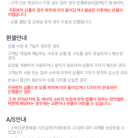
- 고객 단순 변심이나 주문 실수 등의 경우 반품배송비(왕복)가 발생되며,
주문제작 상품의 경우 제작에 이미 들어갔거나 발송된 이후에는 반품이
어렵습니다.
- 상품 불량 및 오배송 등의 경우 무료로 진행됩니다.
환불안내
상품 수령 후 7일이 경과한 경우.
고객님 책임에 해당하는 사유로 상품 및 구성품 등이 유실되거나 훼손된
경우.
포장을 개봉하여 사용하거나 설치가 완료되어 상품의 가치가 훼손된 경우.
고객님의 사용 또는 일부 소비에 의하여 상품의 가치가 현저히 감소한 경우.
반송시 물건이 훼손되어 상품 가치를 상실한 경우.
주문제작 상품으로 상품 제작에 이미 들어갔거나 디자인이 완료되어
진행중인 경우.
그 외 전자상거래 등 에서의 소비자 보호에 관한 법률이 정하는 청약철회
제한에 해당하는 경우에는 교환이나 반품이 어려울 수 있습니다.
A/S안내
- 소비자분쟁해결 기준(공정거래위원회 고시)에 따라 피해를 보상받을 수
있습니다.