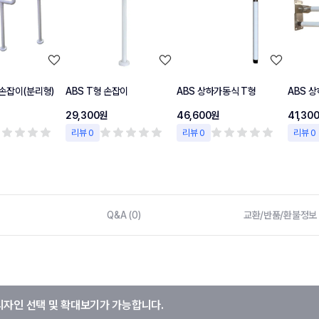
손잡이(분리형)
ABS T형 손잡이
ABS 상하가동식 T형
ABS 
29,300원
46,600원
41,30
리뷰 0
리뷰 0
리뷰 0
Q&A (0)
교환/반품/환불정보
디자인 선택 및 확대보기가 가능합니다.