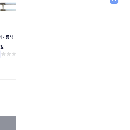
상하가동식
상하가동식손잡이
소변기손잡이
0원
37,300원
49,300원
리뷰 0
리뷰 0