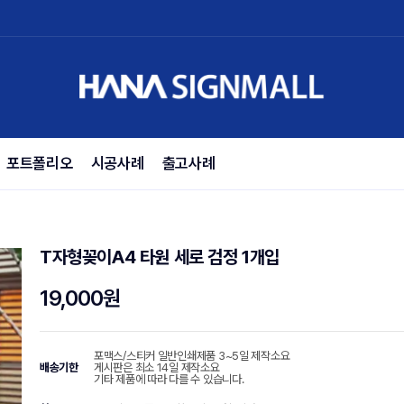
포트폴리오
시공사례
출고사례
T자형꽂이A4 타원 세로 검정 1개입
19,000원
포맥스/스티커 일반인쇄제품 3~5일 제작소요
배송기한
게시판은 최소 14일 제작소요
기타 제품에 따라 다를 수 있습니다.