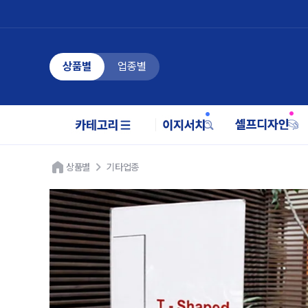
상품별
업종별
상품별
기타업종