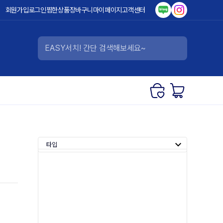
회원가입
로그인
찜한상품
장바구니
마이페이지
고객센터
타입