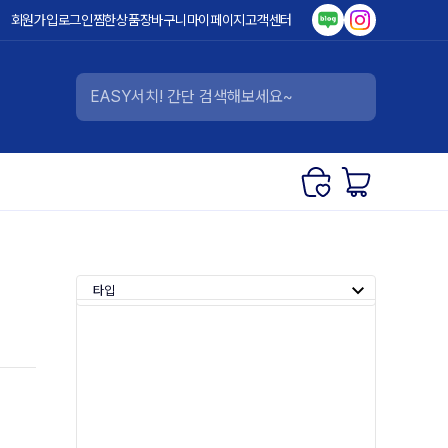
회원가입
로그인
찜한상품
장바구니
마이페이지
고객센터
타입