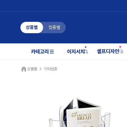
상품별
업종별
상품별
기타업종