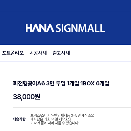
포트폴리오
시공사례
출고사례
회전형꽂이A6 3면 투명 1개입 1BOX 6개입
38,000원
포맥스/스티커 일반인쇄제품 3~5일 제작소요
배송기한
게시판은 최소 14일 제작소요
기타 제품에 따라 다를 수 있습니다.