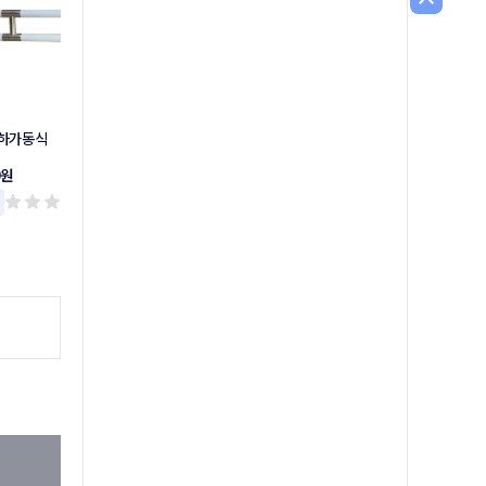
상하가동식
상하가동식손잡이
소변기손잡이
0원
37,300원
49,300원
리뷰 0
리뷰 0