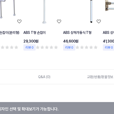
손잡이(분리형)
ABS T형 손잡이
ABS 상하가동식 T형
ABS 
29,300원
46,600원
41,30
리뷰 0
리뷰 0
리뷰 0
Q&A (0)
교환/반품/환불정보
디자인 선택 및 확대보기가 가능합니다.