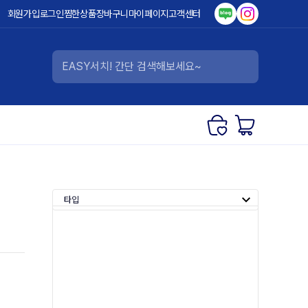
회원가입
로그인
찜한상품
장바구니
마이페이지
고객센터
타입