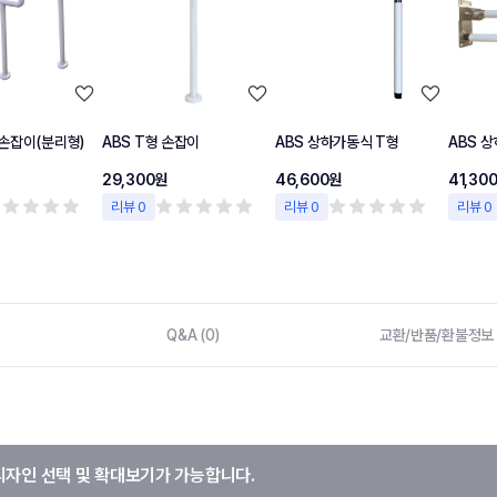
손잡이(분리형)
ABS T형 손잡이
ABS 상하가동식 T형
ABS 
29,300원
46,600원
41,30
리뷰 0
리뷰 0
리뷰 0
Q&A (0)
교환/반품/환불정보
디자인 선택 및 확대보기가 가능합니다.