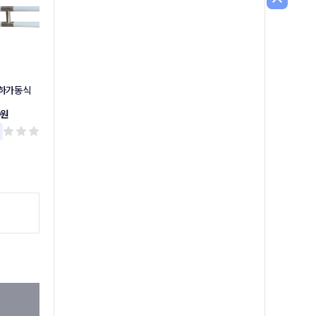
상하가동식
상하가동식손잡이
소변기손잡이
0원
37,300원
49,300원
리뷰 0
리뷰 0