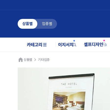
상품별
업종별
상품별
기타업종