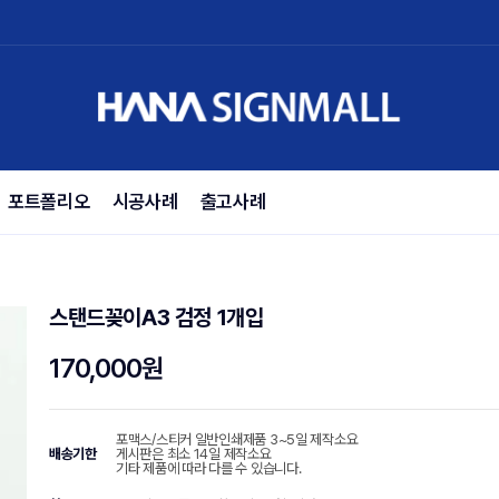
포트폴리오
시공사례
출고사례
스탠드꽂이A3 검정 1개입
170,000원
포맥스/스티커 일반인쇄제품 3~5일 제작소요
배송기한
게시판은 최소 14일 제작소요
기타 제품에 따라 다를 수 있습니다.