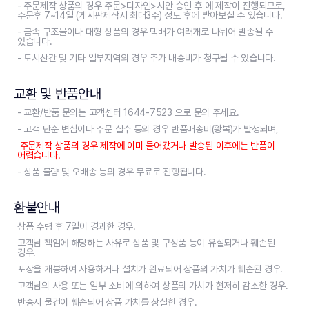
- 주문제작 상품의 경우 주문>디자인>시안 승인 후 에 제작이 진행되므로,
주문후 7~14일 (게시판제작시 최대3주) 정도 후에 받아보실 수 있습니다.
- 금속 구조물이나 대형 상품의 경우 택배가 여러개로 나뉘어 발송될 수
있습니다.
- 도서산간 및 기타 일부지역의 경우 추가 배송비가 청구될 수 있습니다.
교환 및 반품안내
- 교환/반품 문의는 고객센터 1644-7523 으로 문의 주세요.
- 고객 단순 변심이나 주문 실수 등의 경우 반품배송비(왕복)가 발생되며,
주문제작 상품의 경우 제작에 이미 들어갔거나 발송된 이후에는 반품이
어렵습니다.
- 상품 불량 및 오배송 등의 경우 무료로 진행됩니다.
환불안내
상품 수령 후 7일이 경과한 경우.
고객님 책임에 해당하는 사유로 상품 및 구성품 등이 유실되거나 훼손된
경우.
포장을 개봉하여 사용하거나 설치가 완료되어 상품의 가치가 훼손된 경우.
고객님의 사용 또는 일부 소비에 의하여 상품의 가치가 현저히 감소한 경우.
반송시 물건이 훼손되어 상품 가치를 상실한 경우.