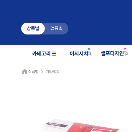
상품별
업종별
상품별
기타업종