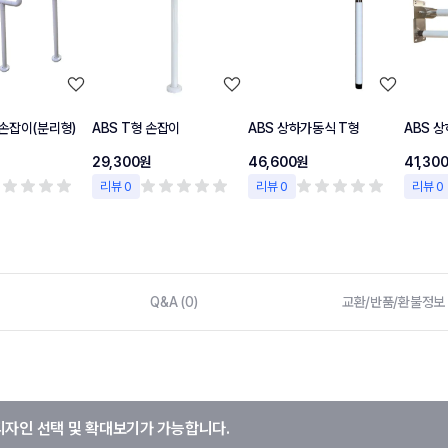
손잡이(분리형)
ABS T형 손잡이
ABS 상하가동식 T형
ABS 
29,300원
46,600원
41,30
리뷰 0
리뷰 0
리뷰 0
Q&A (0)
교환/반품/환불정보
디자인 선택 및 확대보기가 가능합니다.