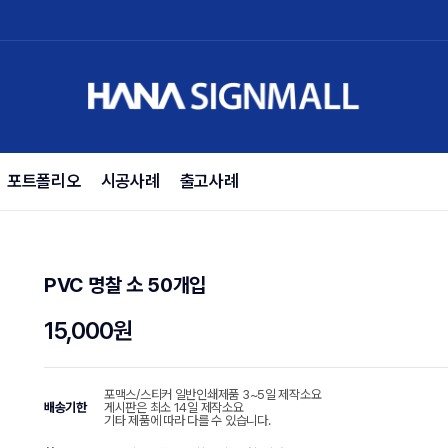
포트폴리오
시공사례
출고사례
PVC 명찰 소 50개입
15,000원
포맥스/스티커 일반인쇄제품 3~5일 제작소요
배송기한
게시판은 최소 14일 제작소요
기타 제품에 따라 다를 수 있습니다.