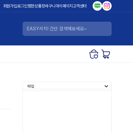
회원가입
로그인
찜한상품
장바구니
마이페이지
고객센터
타입