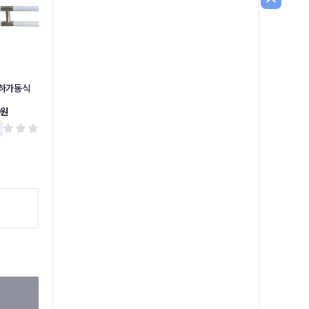
상하가동식
상하가동식손잡이
소변기손잡이
0원
37,300원
49,300원
리뷰 0
리뷰 0