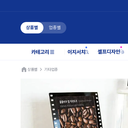
상품별
업종별
상품별
기타업종