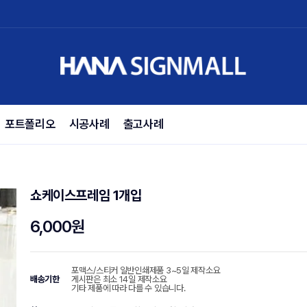
포트폴리오
시공사례
출고사례
쇼케이스프레임 1개입
6,000원
포맥스/스티커 일반인쇄제품 3~5일 제작소요
배송기한
게시판은 최소 14일 제작소요
기타 제품에 따라 다를 수 있습니다.