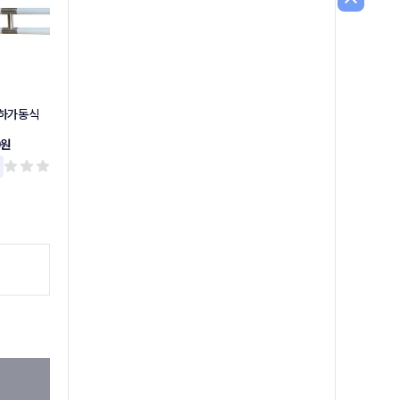
상하가동식
상하가동식손잡이
소변기손잡이
0원
37,300원
49,300원
리뷰 0
리뷰 0