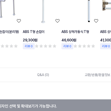
손잡이(분리형)
ABS T형 손잡이
ABS 상하가동식 T형
ABS 
29,300원
46,600원
41,30
리뷰 0
리뷰 0
리뷰 0
Q&A (0)
교환/반품/환불정보
디자인 선택 및 확대보기가 가능합니다.