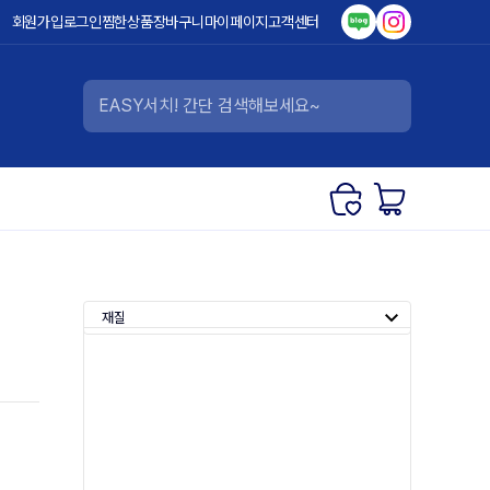
회원가입
로그인
찜한상품
장바구니
마이페이지
고객센터
재질