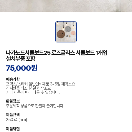
나가노드서클보드25 로즈글라스 서클보드 1개입
설치부품 포함
75,000원
배송기한
포맥스/스티커 일반인쇄제품 3~5일 제작소요
게시판은 최소 14일 제작소요
기타 제품에 따라 다를 수 있습니다.
환불정보
주문제작 상품으로 환불이 불가합니다.
제품규격
250x4 (mm)
제품재질