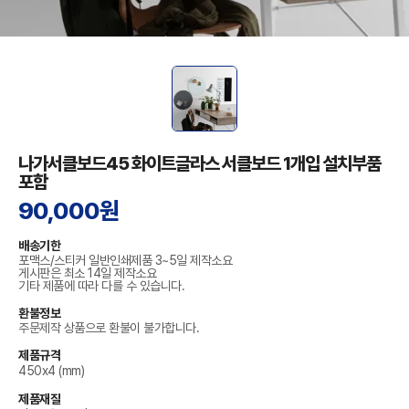
나가서클보드45 화이트글라스 서클보드 1개입 설치부품
포함
90,000원
배송기한
포맥스/스티커 일반인쇄제품 3~5일 제작소요
게시판은 최소 14일 제작소요
기타 제품에 따라 다를 수 있습니다.
환불정보
주문제작 상품으로 환불이 불가합니다.
제품규격
450x4 (mm)
제품재질