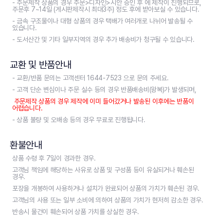
- 주문제작 상품의 경우 주문>디자인>시안 승인 후 에 제작이 진행되므로,
주문후 7~14일 (게시판제작시 최대3주) 정도 후에 받아보실 수 있습니다.
- 금속 구조물이나 대형 상품의 경우 택배가 여러개로 나뉘어 발송될 수
있습니다.
- 도서산간 및 기타 일부지역의 경우 추가 배송비가 청구될 수 있습니다.
교환 및 반품안내
- 교환/반품 문의는 고객센터 1644-7523 으로 문의 주세요.
- 고객 단순 변심이나 주문 실수 등의 경우 반품배송비(왕복)가 발생되며,
주문제작 상품의 경우 제작에 이미 들어갔거나 발송된 이후에는 반품이
어렵습니다.
- 상품 불량 및 오배송 등의 경우 무료로 진행됩니다.
환불안내
상품 수령 후 7일이 경과한 경우.
고객님 책임에 해당하는 사유로 상품 및 구성품 등이 유실되거나 훼손된
경우.
포장을 개봉하여 사용하거나 설치가 완료되어 상품의 가치가 훼손된 경우.
고객님의 사용 또는 일부 소비에 의하여 상품의 가치가 현저히 감소한 경우.
반송시 물건이 훼손되어 상품 가치를 상실한 경우.