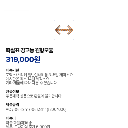
화살표 경고등 원형모듈
319,000원
배송기한
포맥스/스티커 일반인쇄제품 3~5일 제작소요
게시판은 최소 14일 제작소요
기타 제품에 따라 다를 수 있습니다.
환불정보
주문제작 상품으로 환불이 불가합니다.
제품규격
AC / 쏠라12hr / 쏠라24hr (1200*600)
배송비
착불 화물(퀵)배송
제주, 도서지역 추가 6,000원