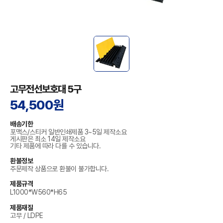
고무전선보호대 5구
54,500원
배송기한
포맥스/스티커 일반인쇄제품 3~5일 제작소요
게시판은 최소 14일 제작소요
기타 제품에 따라 다를 수 있습니다.
환불정보
주문제작 상품으로 환불이 불가합니다.
제품규격
L1000*W560*H65
제품재질
고무 / LDPE