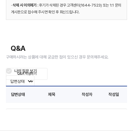
·
삭제 시 이의제기
: 후기가 삭제된 경우 고객센터(1644-7523) 또는 1:1 문의
게시판으로 접수해 주시면 확인 후 회신드립니다.
Q&A
구매하시려는 상품에 대해 궁금한 점이 있으신 경우 문의해주세요.
나의 질문 보기
Q&A 작성하기
답변상태
제목
작성자
작성일