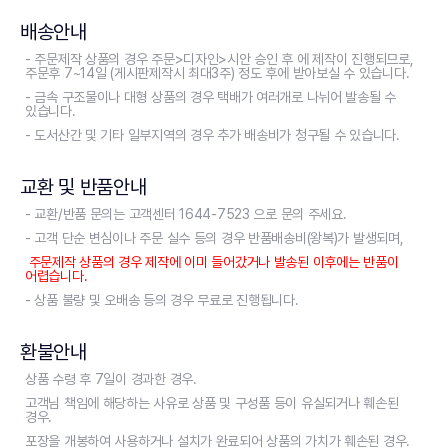
배송안내
- 주문제작 상품의 경우 주문>디자인>시안 승인 후 에 제작이 진행되므로,
주문후 7~14일 (게시판제작시 최대3주) 정도 후에 받아보실 수 있습니다.
- 금속 구조물이나 대형 상품의 경우 택배가 여러개로 나뉘어 발송될 수
있습니다.
- 도서산간 및 기타 일부지역의 경우 추가 배송비가 청구될 수 있습니다.
교환 및 반품안내
- 교환/반품 문의는 고객센터 1644-7523 으로 문의 주세요.
- 고객 단순 변심이나 주문 실수 등의 경우 반품배송비(왕복)가 발생되며,
주문제작 상품의 경우 제작에 이미 들어갔거나 발송된 이후에는 반품이
어렵습니다.
- 상품 불량 및 오배송 등의 경우 무료로 진행됩니다.
환불안내
상품 수령 후 7일이 경과한 경우.
고객님 책임에 해당하는 사유로 상품 및 구성품 등이 유실되거나 훼손된
경우.
포장을 개봉하여 사용하거나 설치가 완료되어 상품의 가치가 훼손된 경우.