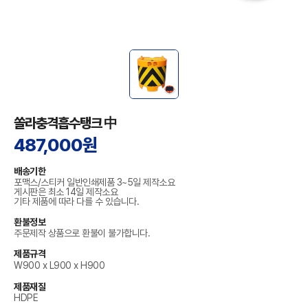
쏠라충격흡수탱크 中
487,000원
배송기한
포맥스/스티커 일반인쇄제품 3~5일 제작소요
게시판은 최소 14일 제작소요
기타 제품에 따라 다를 수 있습니다.
환불정보
주문제작 상품으로 환불이 불가합니다.
제품규격
W900 x L900 x H900
제품재질
HDPE