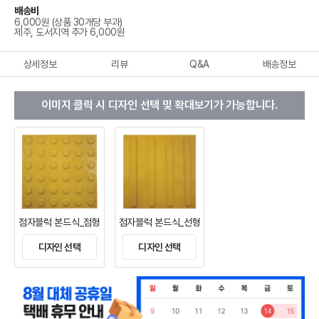
배송비
6,000원 (상품 30개당 부과)
제주, 도서지역 추가 6,000원
상세정보
리뷰
Q&A
배송정보
이미지 클릭 시 디자인 선택 및 확대보기가 가능합니다.
점자블럭 본드식_점형
점자블럭 본드식_선형
디자인 선택
디자인 선택