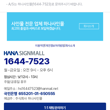
- A/S는 하나사인몰(1644-7523)로 문의주시기 바랍니다.
이용약관
|
개인정보처리방침
|
회사소개
1644-7523
월~금요일 : 오전 9시 - 오후 6시
점심시간 : 낮 12시 - 13시
주말/공휴일 휴무
메일주소 : hs16447523@hanmail.net
국민은행 655201-01-650555
예금주 : 주식회사 하나사인몰
1:1 채팅문의하기