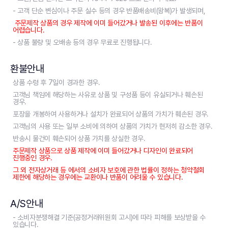
- 고객 단순 변심이나 주문 실수 등의 경우 반품배송비(왕복)가 발생되며,
주문제작 상품의 경우 제작에 이미 들어갔거나 발송된 이후에는 반품이
어렵습니다.
- 상품 불량 및 오배송 등의 경우 무료로 진행됩니다.
환불안내
상품 수령 후 7일이 경과한 경우.
고객님 책임에 해당하는 사유로 상품 및 구성품 등이 유실되거나 훼손된
경우.
포장을 개봉하여 사용하거나 설치가 완료되어 상품의 가치가 훼손된 경우.
고객님의 사용 또는 일부 소비에 의하여 상품의 가치가 현저히 감소한 경우.
반송시 물건이 훼손되어 상품 가치를 상실한 경우.
주문제작 상품으로 상품 제작에 이미 들어갔거나 디자인이 완료되어
진행중인 경우.
그 외 전자상거래 등 에서의 소비자 보호에 관한 법률이 정하는 청약철회
제한에 해당하는 경우에는 교환이나 반품이 어려울 수 있습니다.
A/S안내
- 소비자분쟁해결 기준(공정거래위원회 고시)에 따라 피해를 보상받을 수
있습니다.