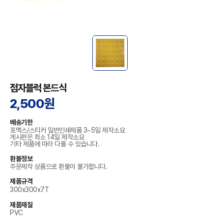
점자블럭 본드식
2,500원
배송기한
포맥스/스티커 일반인쇄제품 3~5일 제작소요
게시판은 최소 14일 제작소요
기타 제품에 따라 다를 수 있습니다.
환불정보
주문제작 상품으로 환불이 불가합니다.
제품규격
300x300x7T
제품재질
PVC