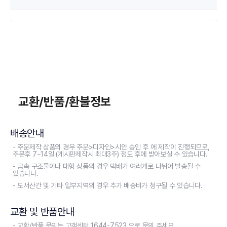
교환/반품/환불정보
배송안내
- 주문제작 상품의 경우 주문>디자인>시안 승인 후 에 제작이 진행되므로,
주문후 7~14일 (게시판제작시 최대3주) 정도 후에 받아보실 수 있습니다.
- 금속 구조물이나 대형 상품의 경우 택배가 여러개로 나뉘어 발송될 수
있습니다.
- 도서산간 및 기타 일부지역의 경우 추가 배송비가 청구될 수 있습니다.
교환 및 반품안내
- 교환/반품 문의는 고객센터 1644-7523 으로 문의 주세요.