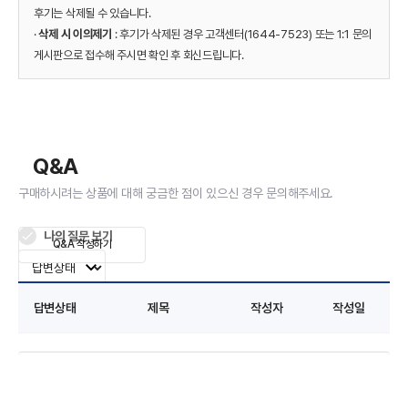
후기는 삭제될 수 있습니다.
·
삭제 시 이의제기
: 후기가 삭제된 경우 고객센터(1644-7523) 또는 1:1 문의
게시판으로 접수해 주시면 확인 후 회신드립니다.
Q&A
구매하시려는 상품에 대해 궁금한 점이 있으신 경우 문의해주세요.
나의 질문 보기
Q&A 작성하기
답변상태
제목
작성자
작성일