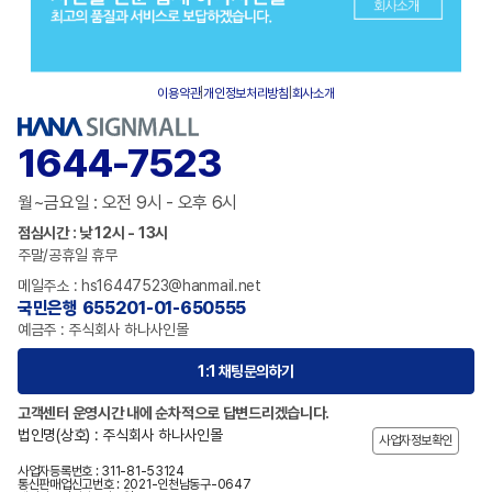
이용약관
|
개인정보처리방침
|
회사소개
1644-7523
월~금요일 : 오전 9시 - 오후 6시
점심시간 : 낮 12시 - 13시
주말/공휴일 휴무
메일주소 : hs16447523@hanmail.net
국민은행 655201-01-650555
예금주 : 주식회사 하나사인몰
1:1 채팅문의하기
고객센터 운영시간 내에 순차적으로 답변드리겠습니다.
법인명(상호) : 주식회사 하나사인몰
사업자정보확인
사업자등록번호 : 311-81-53124
통신판매업신고번호 : 2021-인천남동구-0647