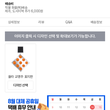
배송비
착불 화물(퀵)배송
제주, 도서지역 추가 6,000원
상세정보
리뷰
Q&A
배송정보
이미지 클릭 시 디자인 선택 및 확대보기가 가능합니다.
쏠라 교명주 표지판
디자인 선택