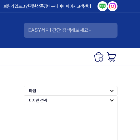
회원가입
로그인
찜한상품
장바구니
마이페이지
고객센터
타입
디자인 선택