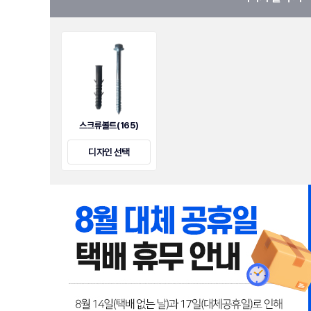
스크류볼트(165)
디자인 선택