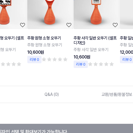
형 오뚜기 (셀프
주황 원형 소형 오뚜기
주황 사각 일반 오뚜기 (셀프
주황 일
디자인)
주황 원형 소형 오뚜기
주황 일
대형 오뚜기
주황 사각 일반 오뚜기
10,600원
12,00
10,600원
리뷰 0
리뷰 0
리뷰 0
Q&A (0)
교환/반품/환불정보
디자인 선택 및 확대보기가 가능합니다.