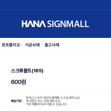
포트폴리오
시공사례
출고사례
스크류볼트(165)
600원
포맥스/스티커 일반인쇄제품 3~5일 제작소요
배송기한
게시판은 최소 14일 제작소요
기타 제품에 따라 다를 수 있습니다.