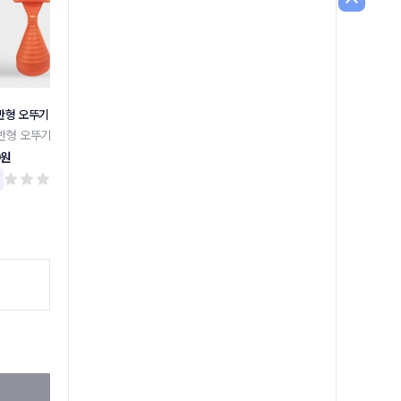
반형 오뚜기
주차금지 외 말뚝안내판 모음
장애인 주차 표지판 밴딩형
반형 오뚜기
주차금지 외 말뚝안내판 모음
장애인 주차 표지판 밴딩형
0원
17,300원
159,000원
리뷰 0
리뷰 0