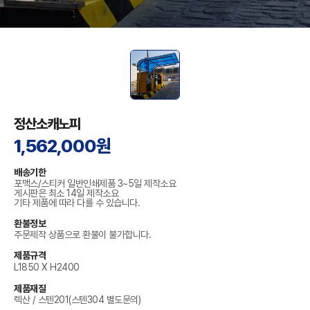
정산소캐노피
1,562,000원
배송기한
포맥스/스티커 일반인쇄제품 3~5일 제작소요
게시판은 최소 14일 제작소요
기타 제품에 따라 다를 수 있습니다.
환불정보
주문제작 상품으로 환불이 불가합니다.
제품규격
L1850 X H2400
제품재질
렉산 / 스텐201(스텐304 별도문의)