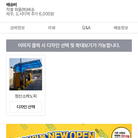
배송비
착불 화물(퀵)배송
제주, 도서지역 추가 6,000원
상세정보
리뷰
Q&A
배송정보
이미지 클릭 시 디자인 선택 및 확대보기가 가능합니다.
정산소캐노피
디자인 선택