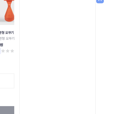
반형 오뚜기
주차금지 외 말뚝안내판 모음
장애인 주차 표지판 밴딩형
반형 오뚜기
주차금지 외 말뚝안내판 모음
장애인 주차 표지판 밴딩형
0원
17,300원
159,000원
리뷰 0
리뷰 0