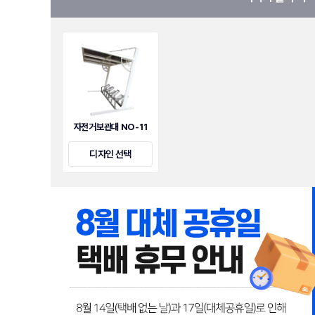
자전거보관대 NO-11
디자인 선택