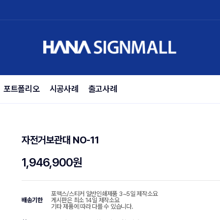
포트폴리오
시공사례
출고사례
자전거보관대 NO-11
1,946,900원
포맥스/스티커 일반인쇄제품 3~5일 제작소요
배송기한
게시판은 최소 14일 제작소요
기타 제품에 따라 다를 수 있습니다.