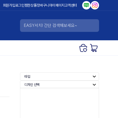
회원가입
로그인
찜한상품
장바구니
마이페이지
고객센터
타입
디자인 선택