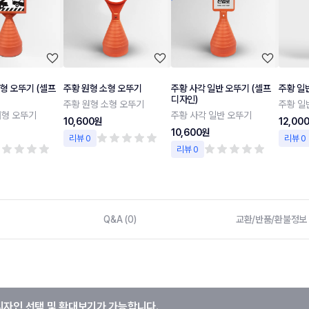
형 오뚜기 (셀프
주황 원형 소형 오뚜기
주황 사각 일반 오뚜기 (셀프
주황 일
디자인)
주황 원형 소형 오뚜기
주황 일
대형 오뚜기
주황 사각 일반 오뚜기
10,600원
12,00
10,600원
리뷰 0
리뷰 0
리뷰 0
Q&A (0)
교환/반품/환불정보
디자인 선택 및 확대보기가 가능합니다.