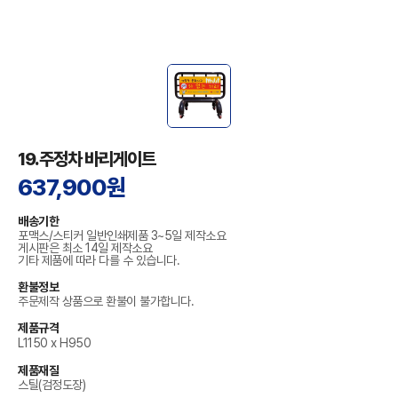
19.주정차 바리게이트
637,900원
배송기한
포맥스/스티커 일반인쇄제품 3~5일 제작소요
게시판은 최소 14일 제작소요
기타 제품에 따라 다를 수 있습니다.
환불정보
주문제작 상품으로 환불이 불가합니다.
제품규격
L1150 x H950
제품재질
스틸(검정도장)