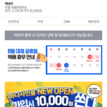
배송비
착불 화물(퀵)배송
제주, 도서지역 추가 6,000원
상세정보
리뷰
Q&A
배송정보
이미지 클릭 시 디자인 선택 및 확대보기가 가능합니다.