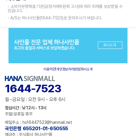
- 소비자분쟁해결 기준(공정거래위원회 고시)에 따라 피해를 보상받을 수
있습니다.
- A/S는 하나사인몰(1644-7523)로 문의주시기 바랍니다.
이용약관
|
개인정보처리방침
|
회사소개
1644-7523
월~금요일 : 오전 9시 - 오후 6시
점심시간 : 낮 12시 - 13시
주말/공휴일 휴무
메일주소 : hs16447523@hanmail.net
국민은행 655201-01-650555
예금주 : 주식회사 하나사인몰