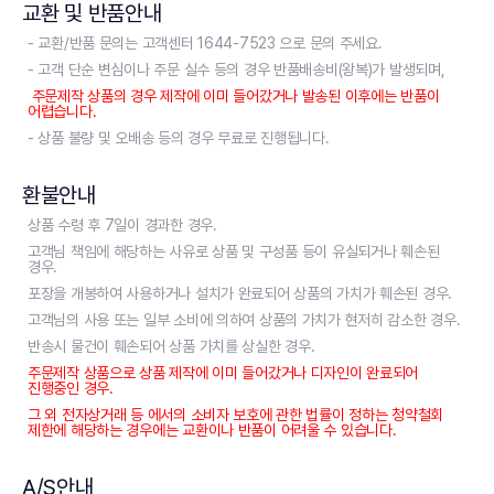
교환 및 반품안내
- 교환/반품 문의는 고객센터 1644-7523 으로 문의 주세요.
- 고객 단순 변심이나 주문 실수 등의 경우 반품배송비(왕복)가 발생되며,
주문제작 상품의 경우 제작에 이미 들어갔거나 발송된 이후에는 반품이
어렵습니다.
- 상품 불량 및 오배송 등의 경우 무료로 진행됩니다.
환불안내
상품 수령 후 7일이 경과한 경우.
고객님 책임에 해당하는 사유로 상품 및 구성품 등이 유실되거나 훼손된
경우.
포장을 개봉하여 사용하거나 설치가 완료되어 상품의 가치가 훼손된 경우.
고객님의 사용 또는 일부 소비에 의하여 상품의 가치가 현저히 감소한 경우.
반송시 물건이 훼손되어 상품 가치를 상실한 경우.
주문제작 상품으로 상품 제작에 이미 들어갔거나 디자인이 완료되어
진행중인 경우.
그 외 전자상거래 등 에서의 소비자 보호에 관한 법률이 정하는 청약철회
제한에 해당하는 경우에는 교환이나 반품이 어려울 수 있습니다.
A/S안내