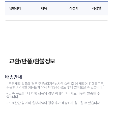
답변상태
제목
작성자
작성일
교환/반품/환불정보
배송안내
- 주문제작 상품의 경우 주문>디자인>시안 승인 후 에 제작이 진행되므로,
주문후 7~14일 (게시판제작시 최대3주) 정도 후에 받아보실 수 있습니다.
- 금속 구조물이나 대형 상품의 경우 택배가 여러개로 나뉘어 발송될 수
있습니다.
- 도서산간 및 기타 일부지역의 경우 추가 배송비가 청구될 수 있습니다.