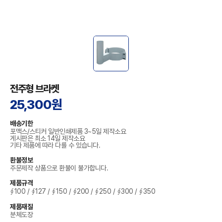
전주형 브라켓
25,300원
배송기한
포맥스/스티커 일반인쇄제품 3~5일 제작소요
게시판은 최소 14일 제작소요
기타 제품에 따라 다를 수 있습니다.
환불정보
주문제작 상품으로 환불이 불가합니다.
제품규격
∮100 / ∮127 / ∮150 / ∮200 / ∮250 / ∮300 / ∮350
제품재질
분체도장