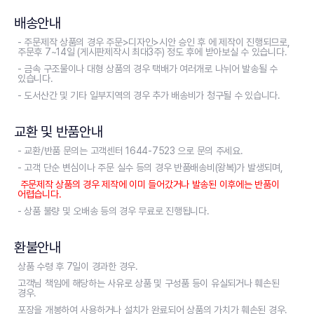
배송안내
- 주문제작 상품의 경우 주문>디자인>시안 승인 후 에 제작이 진행되므로,
주문후 7~14일 (게시판제작시 최대3주) 정도 후에 받아보실 수 있습니다.
- 금속 구조물이나 대형 상품의 경우 택배가 여러개로 나뉘어 발송될 수
있습니다.
- 도서산간 및 기타 일부지역의 경우 추가 배송비가 청구될 수 있습니다.
교환 및 반품안내
- 교환/반품 문의는 고객센터 1644-7523 으로 문의 주세요.
- 고객 단순 변심이나 주문 실수 등의 경우 반품배송비(왕복)가 발생되며,
주문제작 상품의 경우 제작에 이미 들어갔거나 발송된 이후에는 반품이
어렵습니다.
- 상품 불량 및 오배송 등의 경우 무료로 진행됩니다.
환불안내
상품 수령 후 7일이 경과한 경우.
고객님 책임에 해당하는 사유로 상품 및 구성품 등이 유실되거나 훼손된
경우.
포장을 개봉하여 사용하거나 설치가 완료되어 상품의 가치가 훼손된 경우.