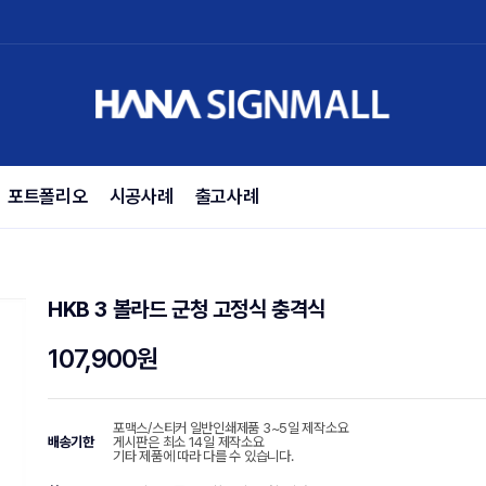
포트폴리오
시공사례
출고사례
HKB 3 볼라드 군청 고정식 충격식
107,900원
포맥스/스티커 일반인쇄제품 3~5일 제작소요
배송기한
게시판은 최소 14일 제작소요
기타 제품에 따라 다를 수 있습니다.