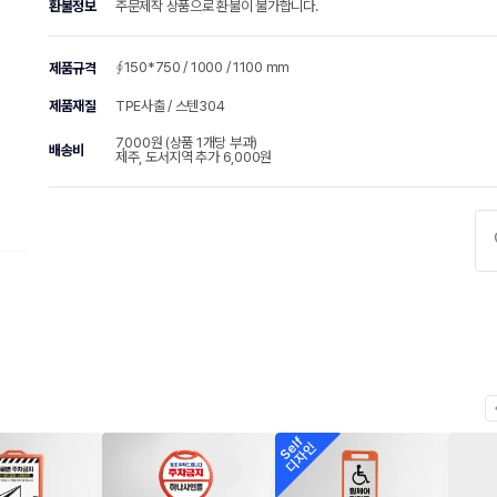
환불정보
주문제작 상품으로 환불이 불가합니다.
∮150*750 / 1000 / 1100 mm
제품규격
제품재질
TPE사출 / 스텐304
7,000원 (상품 1개당 부과)
배송비
제주, 도서지역 추가 6,000원
chevr