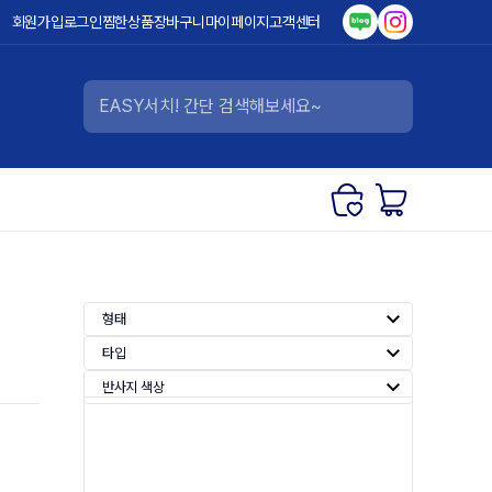
회원가입
로그인
찜한상품
장바구니
마이페이지
고객센터
형태
타입
반사지 색상