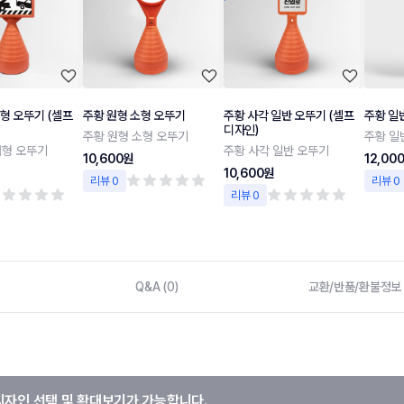
형 오뚜기 (셀프
주황 원형 소형 오뚜기
주황 사각 일반 오뚜기 (셀프
주황 일
디자인)
주황 원형 소형 오뚜기
주황 일
대형 오뚜기
주황 사각 일반 오뚜기
10,600원
12,00
10,600원
리뷰 0
리뷰 0
리뷰 0
Q&A (0)
교환/반품/환불정보
디자인 선택 및 확대보기가 가능합니다.