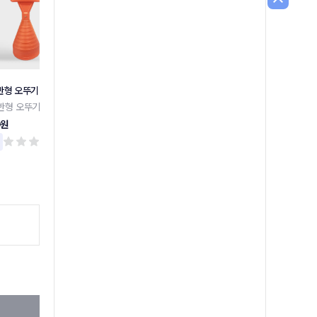
반형 오뚜기
주차금지 외 말뚝안내판 모음
장애인 주차 표지판 밴딩형
반형 오뚜기
주차금지 외 말뚝안내판 모음
장애인 주차 표지판 밴딩형
0원
17,300원
159,000원
리뷰 0
리뷰 0