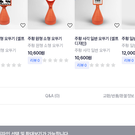
형 오뚜기 (셀프
주황 원형 소형 오뚜기
주황 사각 일반 오뚜기 (셀프
주황 일
디자인)
주황 원형 소형 오뚜기
주황 일
대형 오뚜기
주황 사각 일반 오뚜기
10,600원
12,00
10,600원
리뷰 0
리뷰 0
리뷰 0
Q&A (0)
교환/반품/환불정보
디자인 선택 및 확대보기가 가능합니다.