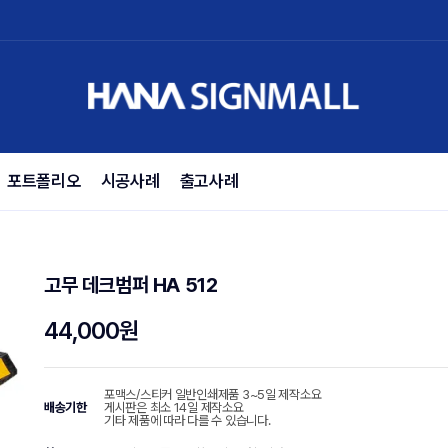
포트폴리오
시공사례
출고사례
고무 데크범퍼 HA 512
44,000원
포맥스/스티커 일반인쇄제품 3~5일 제작소요
배송기한
게시판은 최소 14일 제작소요
기타 제품에 따라 다를 수 있습니다.