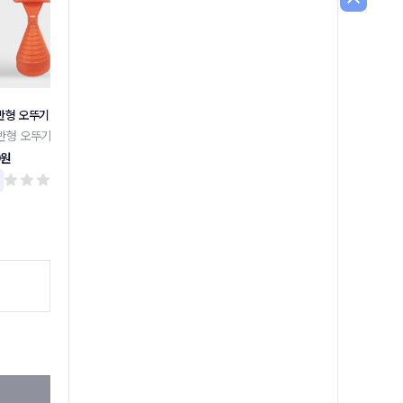
반형 오뚜기
주차금지 외 말뚝안내판 모음
장애인 주차 표지판 밴딩형
반형 오뚜기
주차금지 외 말뚝안내판 모음
장애인 주차 표지판 밴딩형
0원
17,300원
159,000원
리뷰 0
리뷰 0