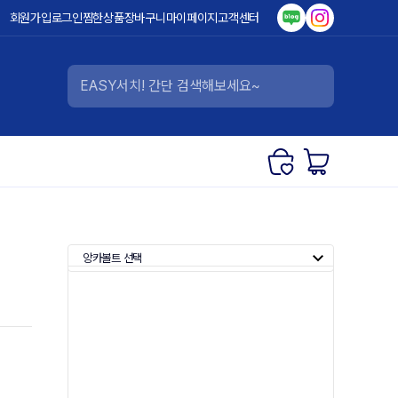
회원가입
로그인
찜한상품
장바구니
마이페이지
고객센터
앙카볼트 선택