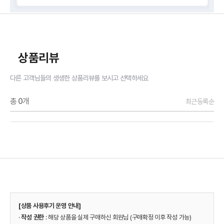
상품리뷰
다른 고객님들의 생생한 상품리뷰를 보시고 선택하세요
총
0
개
최근등록순
[상품 사용후기 운영 안내]
·
작성 권한
: 해당 상품을 실제 구매하신 회원님 (구매확정 이후 작성 가능)