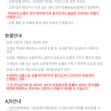
- 교환/반품 문의는 고객센터 1644-7523 으로 문의 주세요.
- 고객 단순 변심이나 주문 실수 등의 경우 반품배송비(왕복)가 발생되며,
주문제작 상품의 경우 제작에 이미 들어갔거나 발송된 이후에는 반품이
어렵습니다.
- 상품 불량 및 오배송 등의 경우 무료로 진행됩니다.
환불안내
상품 수령 후 7일이 경과한 경우.
고객님 책임에 해당하는 사유로 상품 및 구성품 등이 유실되거나 훼손된
경우.
포장을 개봉하여 사용하거나 설치가 완료되어 상품의 가치가 훼손된 경우.
고객님의 사용 또는 일부 소비에 의하여 상품의 가치가 현저히 감소한 경우.
반송시 물건이 훼손되어 상품 가치를 상실한 경우.
주문제작 상품으로 상품 제작에 이미 들어갔거나 디자인이 완료되어
진행중인 경우.
그 외 전자상거래 등 에서의 소비자 보호에 관한 법률이 정하는 청약철회
제한에 해당하는 경우에는 교환이나 반품이 어려울 수 있습니다.
A/S안내
- 소비자분쟁해결 기준(공정거래위원회 고시)에 따라 피해를 보상받을 수