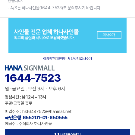
있습니다.
- A/S는 하나사인몰(1644-7523)로 문의주시기 바랍니다.
이용약관
|
개인정보처리방침
|
회사소개
1644-7523
월~금요일 : 오전 9시 - 오후 6시
점심시간 : 낮 12시 - 13시
주말/공휴일 휴무
메일주소 : hs16447523@hanmail.net
국민은행 655201-01-650555
예금주 : 주식회사 하나사인몰
1:1 채팅문의하기