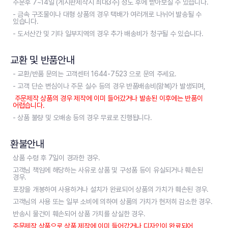
주문후 7~14일 (게시판제작시 최대3주) 정도 후에 받아보실 수 있습니다.
- 금속 구조물이나 대형 상품의 경우 택배가 여러개로 나뉘어 발송될 수
있습니다.
- 도서산간 및 기타 일부지역의 경우 추가 배송비가 청구될 수 있습니다.
교환 및 반품안내
- 교환/반품 문의는 고객센터 1644-7523 으로 문의 주세요.
- 고객 단순 변심이나 주문 실수 등의 경우 반품배송비(왕복)가 발생되며,
주문제작 상품의 경우 제작에 이미 들어갔거나 발송된 이후에는 반품이
어렵습니다.
- 상품 불량 및 오배송 등의 경우 무료로 진행됩니다.
환불안내
상품 수령 후 7일이 경과한 경우.
고객님 책임에 해당하는 사유로 상품 및 구성품 등이 유실되거나 훼손된
경우.
포장을 개봉하여 사용하거나 설치가 완료되어 상품의 가치가 훼손된 경우.
고객님의 사용 또는 일부 소비에 의하여 상품의 가치가 현저히 감소한 경우.
반송시 물건이 훼손되어 상품 가치를 상실한 경우.
주문제작 상품으로 상품 제작에 이미 들어갔거나 디자인이 완료되어