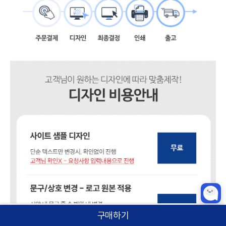
구매하기
홈
카테고리
상품검색
로그인