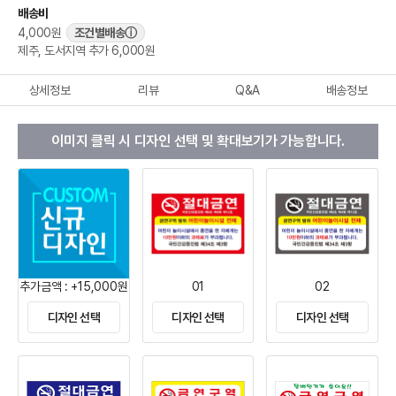
배송비
4,000원
조건별배송
ⓘ
제주, 도서지역 추가 6,000원
상세정보
리뷰
Q&A
배송정보
이미지 클릭 시 디자인 선택 및 확대보기가 가능합니다.
추가금액 : +15,000원
01
02
디자인 선택
디자인 선택
디자인 선택