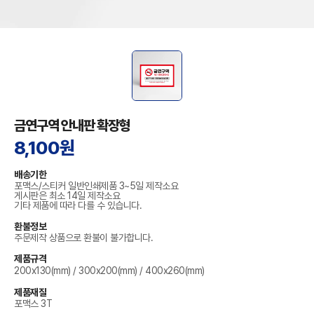
금연구역 안내판 확장형
8,100원
배송기한
포맥스/스티커 일반인쇄제품 3~5일 제작소요
게시판은 최소 14일 제작소요
기타 제품에 따라 다를 수 있습니다.
환불정보
주문제작 상품으로 환불이 불가합니다.
제품규격
200x130(mm) / 300x200(mm) / 400x260(mm)
제품재질
포맥스 3T