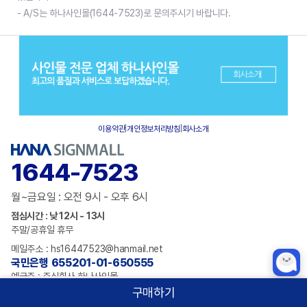
- A/S는 하나사인몰(1644-7523)로 문의주시기 바랍니다.
이용약관
|
개인정보처리방침
|
회사소개
1644-7523
월~금요일 : 오전 9시 - 오후 6시
점심시간 : 낮 12시 - 13시
주말/공휴일 휴무
메일주소 : hs16447523@hanmail.net
국민은행 655201-01-650555
예금주 : 주식회사 하나사인몰
구매하기
홈
카테고리
상품검색
로그인
1:1 채팅문의하기