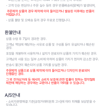
- 고객 단순 변심이나 주문 실수 등의 경우 반품배송비(왕복)가 발생되며,
주문제작 상품의 경우 제작에 이미 들어갔거나 발송된 이후에는 반품이
어렵습니다.
- 상품 불량 및 오배송 등의 경우 무료로 진행됩니다.
환불안내
상품 수령 후 7일이 경과한 경우.
고객님 책임에 해당하는 사유로 상품 및 구성품 등이 유실되거나 훼손된
경우.
포장을 개봉하여 사용하거나 설치가 완료되어 상품의 가치가 훼손된 경우.
고객님의 사용 또는 일부 소비에 의하여 상품의 가치가 현저히 감소한 경우.
반송시 물건이 훼손되어 상품 가치를 상실한 경우.
주문제작 상품으로 상품 제작에 이미 들어갔거나 디자인이 완료되어
진행중인 경우.
그 외 전자상거래 등 에서의 소비자 보호에 관한 법률이 정하는 청약철회
제한에 해당하는 경우에는 교환이나 반품이 어려울 수 있습니다.
A/S안내
- 소비자분쟁해결 기준(공정거래위원회 고시)에 따라 피해를 보상받을 수
있습니다.