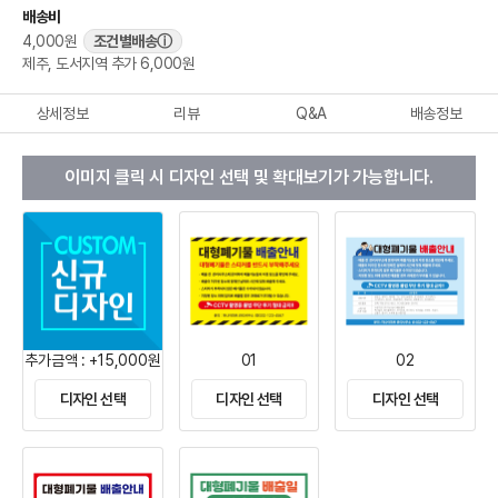
배송비
4,000원
조건별배송
ⓘ
제주, 도서지역 추가 6,000원
상세정보
리뷰
Q&A
배송정보
이미지 클릭 시 디자인 선택 및 확대보기가 가능합니다.
추가금액 : +15,000원
01
02
디자인 선택
디자인 선택
디자인 선택