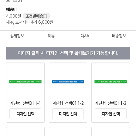
포맥스 3T
배송비
4,000원
조건별배송
ⓘ
제주, 도서지역 추가 6,000원
상세정보
리뷰
Q&A
배송정보
이미지 클릭 시 디자인 선택 및 확대보기가 가능합니다.
계단형_선택01_1-1
계단형_선택01_1-2
계단형_선택01_1-3
디자인 선택
디자인 선택
디자인 선택