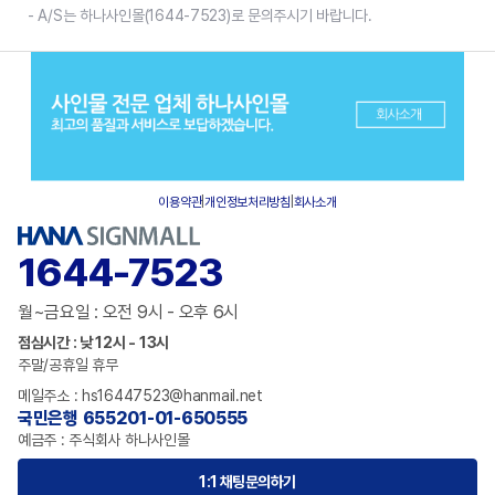
- A/S는 하나사인몰(1644-7523)로 문의주시기 바랍니다.
이용약관
|
개인정보처리방침
|
회사소개
1644-7523
월~금요일 : 오전 9시 - 오후 6시
점심시간 : 낮 12시 - 13시
주말/공휴일 휴무
메일주소 : hs16447523@hanmail.net
국민은행 655201-01-650555
예금주 : 주식회사 하나사인몰
1:1 채팅문의하기