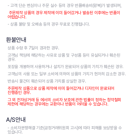
- 고객 단순 변심이나 주문 실수 등의 경우 반품배송비(왕복)가 발생되며,
주문제작 상품의 경우 제작에 이미 들어갔거나 발송된 이후에는 반품이
어렵습니다.
- 상품 불량 및 오배송 등의 경우 무료로 진행됩니다.
환불안내
상품 수령 후 7일이 경과한 경우.
고객님 책임에 해당하는 사유로 상품 및 구성품 등이 유실되거나 훼손된
경우.
포장을 개봉하여 사용하거나 설치가 완료되어 상품의 가치가 훼손된 경우.
고객님의 사용 또는 일부 소비에 의하여 상품의 가치가 현저히 감소한 경우.
반송시 물건이 훼손되어 상품 가치를 상실한 경우.
주문제작 상품으로 상품 제작에 이미 들어갔거나 디자인이 완료되어
진행중인 경우.
그 외 전자상거래 등 에서의 소비자 보호에 관한 법률이 정하는 청약철회
제한에 해당하는 경우에는 교환이나 반품이 어려울 수 있습니다.
A/S안내
- 소비자분쟁해결 기준(공정거래위원회 고시)에 따라 피해를 보상받을 수
있습니다.