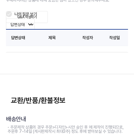
구매하시려는 상품에 대해 궁금한 점이 있으신 경우 문의해주세요.
나의 질문 보기
Q&A 작성하기
답변상태
제목
작성자
작성일
교환/반품/환불정보
배송안내
- 주문제작 상품의 경우 주문>디자인>시안 승인 후 에 제작이 진행되므로,
주문후 7~14일 (게시판제작시 최대3주) 정도 후에 받아보실 수 있습니다.