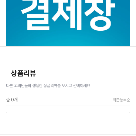
상품리뷰
다른 고객님들의 생생한 상품리뷰를 보시고 선택하세요
총
0
개
최근등록순