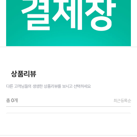
상품리뷰
다른 고객님들의 생생한 상품리뷰를 보시고 선택하세요
총
0
개
최근등록순