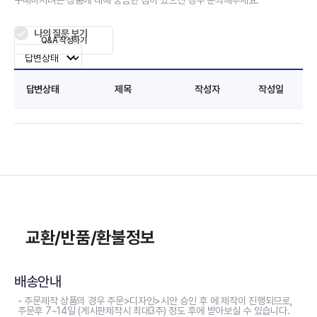
구매하시려는 상품에 대해 궁금한 점이 있으신 경우 문의해주세요.
나의 질문 보기
Q&A 작성하기
답변상태
제목
작성자
작성일
교환/반품/환불정보
배송안내
- 주문제작 상품의 경우 주문>디자인>시안 승인 후 에 제작이 진행되므로,
주문후 7~14일 (게시판제작시 최대3주) 정도 후에 받아보실 수 있습니다.