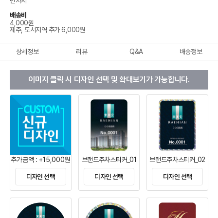
반사지
배송비
4,000원
제주, 도서지역 추가 6,000원
상세정보
리뷰
Q&A
배송정보
이미지 클릭 시 디자인 선택 및 확대보기가 가능합니다.
추가금액 : +15,000원
브랜드주차스티커_01
브랜드주차스티커_02
디자인 선택
디자인 선택
디자인 선택