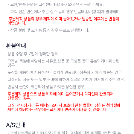
- 교환/반품 문의는 고객센터 1644-7523 으로 문의 주세요.
- 고객 단순 변심이나 주문 실수 등의 경우 반품배송비(왕복)가 발생되며,
주문제작 상품의 경우 제작에 이미 들어갔거나 발송된 이후에는 반품이
어렵습니다.
- 상품 불량 및 오배송 등의 경우 무료로 진행됩니다.
환불안내
상품 수령 후 7일이 경과한 경우.
고객님 책임에 해당하는 사유로 상품 및 구성품 등이 유실되거나 훼손된
경우.
포장을 개봉하여 사용하거나 설치가 완료되어 상품의 가치가 훼손된 경우.
고객님의 사용 또는 일부 소비에 의하여 상품의 가치가 현저히 감소한 경우.
반송시 물건이 훼손되어 상품 가치를 상실한 경우.
주문제작 상품으로 상품 제작에 이미 들어갔거나 디자인이 완료되어
진행중인 경우.
그 외 전자상거래 등 에서의 소비자 보호에 관한 법률이 정하는 청약철회
제한에 해당하는 경우에는 교환이나 반품이 어려울 수 있습니다.
A/S안내
- 소비자분쟁해결 기준(공정거래위원회 고시)에 따라 피해를 보상받을 수