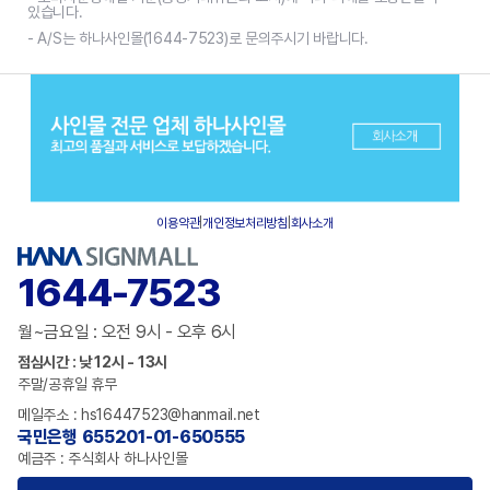
있습니다.
- A/S는 하나사인몰(1644-7523)로 문의주시기 바랍니다.
이용약관
|
개인정보처리방침
|
회사소개
1644-7523
월~금요일 : 오전 9시 - 오후 6시
점심시간 : 낮 12시 - 13시
주말/공휴일 휴무
메일주소 : hs16447523@hanmail.net
국민은행 655201-01-650555
예금주 : 주식회사 하나사인몰