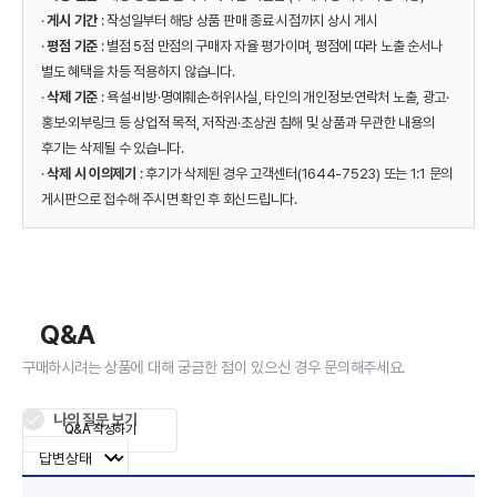
·
게시 기간
: 작성일부터 해당 상품 판매 종료 시점까지 상시 게시
·
평점 기준
: 별점 5점 만점의 구매자 자율 평가이며, 평점에 따라 노출 순서나
별도 혜택을 차등 적용하지 않습니다.
·
삭제 기준
: 욕설·비방·명예훼손·허위사실, 타인의 개인정보·연락처 노출, 광고·
홍보·외부링크 등 상업적 목적, 저작권·초상권 침해 및 상품과 무관한 내용의
후기는 삭제될 수 있습니다.
·
삭제 시 이의제기
: 후기가 삭제된 경우 고객센터(1644-7523) 또는 1:1 문의
게시판으로 접수해 주시면 확인 후 회신드립니다.
Q&A
구매하시려는 상품에 대해 궁금한 점이 있으신 경우 문의해주세요.
나의 질문 보기
Q&A 작성하기