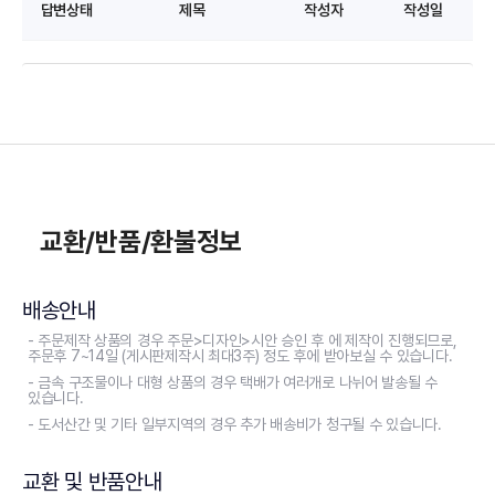
답변상태
제목
작성자
작성일
교환/반품/환불정보
배송안내
- 주문제작 상품의 경우 주문>디자인>시안 승인 후 에 제작이 진행되므로,
주문후 7~14일 (게시판제작시 최대3주) 정도 후에 받아보실 수 있습니다.
- 금속 구조물이나 대형 상품의 경우 택배가 여러개로 나뉘어 발송될 수
있습니다.
- 도서산간 및 기타 일부지역의 경우 추가 배송비가 청구될 수 있습니다.
교환 및 반품안내