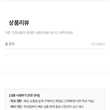
상품리뷰
다른 고객님들의 생생한 상품리뷰를 보시고 선택하세요
총
0
개
최근등록순
[상품 사용후기 운영 안내]
·
작성 권한
: 해당 상품을 실제 구매하신 회원님 (구매확정 이후 작성 가능)
·
게시 기간
: 작성일부터 해당 상품 판매 종료 시점까지 상시 게시