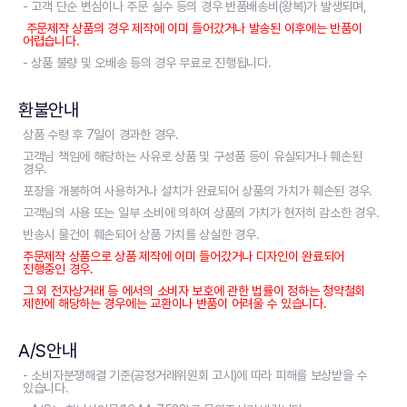
- 고객 단순 변심이나 주문 실수 등의 경우 반품배송비(왕복)가 발생되며,
주문제작 상품의 경우 제작에 이미 들어갔거나 발송된 이후에는 반품이
어렵습니다.
- 상품 불량 및 오배송 등의 경우 무료로 진행됩니다.
환불안내
상품 수령 후 7일이 경과한 경우.
고객님 책임에 해당하는 사유로 상품 및 구성품 등이 유실되거나 훼손된
경우.
포장을 개봉하여 사용하거나 설치가 완료되어 상품의 가치가 훼손된 경우.
고객님의 사용 또는 일부 소비에 의하여 상품의 가치가 현저히 감소한 경우.
반송시 물건이 훼손되어 상품 가치를 상실한 경우.
주문제작 상품으로 상품 제작에 이미 들어갔거나 디자인이 완료되어
진행중인 경우.
그 외 전자상거래 등 에서의 소비자 보호에 관한 법률이 정하는 청약철회
제한에 해당하는 경우에는 교환이나 반품이 어려울 수 있습니다.
A/S안내
- 소비자분쟁해결 기준(공정거래위원회 고시)에 따라 피해를 보상받을 수
있습니다.