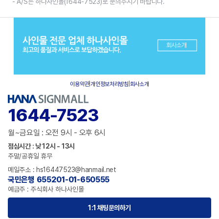
- A/S는 하나사인몰(1644-7523)로 문의주시기 바랍니다.
이용약관
|
개인정보처리방침
|
회사소개
1644-7523
월~금요일 : 오전 9시 - 오후 6시
점심시간 : 낮 12시 - 13시
주말/공휴일 휴무
메일주소 : hs16447523@hanmail.net
국민은행 655201-01-650555
예금주 : 주식회사 하나사인몰
1:1 채팅문의하기