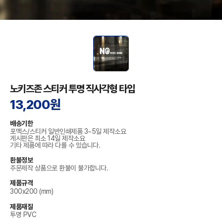
노키즈존 스티커 투명 직사각형 타입
13,200원
배송기한
포맥스/스티커 일반인쇄제품 3~5일 제작소요
게시판은 최소 14일 제작소요
기타 제품에 따라 다를 수 있습니다.
환불정보
주문제작 상품으로 환불이 불가합니다.
제품규격
300x200 (mm)
제품재질
투명 PVC