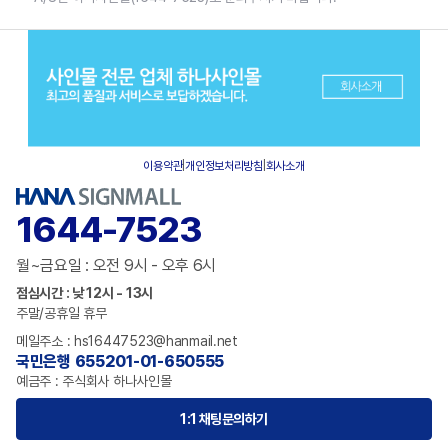
이용약관
|
개인정보처리방침
|
회사소개
1644-7523
월~금요일 : 오전 9시 - 오후 6시
점심시간 : 낮 12시 - 13시
주말/공휴일 휴무
메일주소 : hs16447523@hanmail.net
국민은행 655201-01-650555
예금주 : 주식회사 하나사인몰
1:1 채팅문의하기