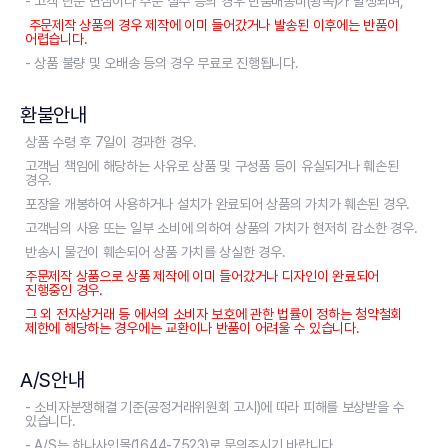
- 고객 단순 변심이나 주문 실수 등의 경우 반품배송비(왕복)가 발생되며,
주문제작 상품의 경우 제작에 이미 들어갔거나 발송된 이후에는 반품이
어렵습니다.
- 상품 불량 및 오배송 등의 경우 무료로 진행됩니다.
환불안내
상품 수령 후 7일이 경과한 경우.
고객님 책임에 해당하는 사유로 상품 및 구성품 등이 유실되거나 훼손된
경우.
포장을 개봉하여 사용하거나 설치가 완료되어 상품의 가치가 훼손된 경우.
고객님의 사용 또는 일부 소비에 의하여 상품의 가치가 현저히 감소한 경우.
반송시 물건이 훼손되어 상품 가치를 상실한 경우.
주문제작 상품으로 상품 제작에 이미 들어갔거나 디자인이 완료되어
진행중인 경우.
그 외 전자상거래 등 에서의 소비자 보호에 관한 법률이 정하는 청약철회
제한에 해당하는 경우에는 교환이나 반품이 어려울 수 있습니다.
A/S안내
- 소비자분쟁해결 기준(공정거래위원회 고시)에 따라 피해를 보상받을 수
있습니다.
- A/S는 하나사인몰(1644-7523)로 문의주시기 바랍니다.