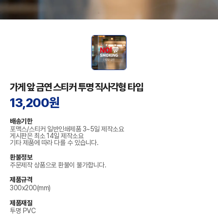
가게 앞 금연 스티커 투명 직사각형 타입
13,200원
배송기한
포맥스/스티커 일반인쇄제품 3~5일 제작소요
게시판은 최소 14일 제작소요
기타 제품에 따라 다를 수 있습니다.
환불정보
주문제작 상품으로 환불이 불가합니다.
제품규격
300x200(mm)
제품재질
투명 PVC