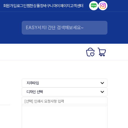
회원가입
로그인
찜한상품
장바구니
마이페이지
고객센터
지주타입
디자인 선택