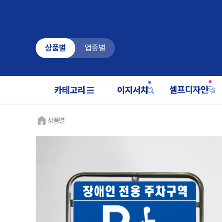
상품별
업종별
상품별