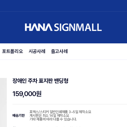
포트폴리오
시공사례
출고사례
장애인 주차 표지판 밴딩형
159,000원
포맥스/스티커 일반인쇄제품 3~5일 제작소요
배송기한
게시판은 최소 14일 제작소요
기타 제품에 따라 다를 수 있습니다.