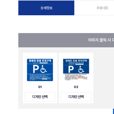
상세정보
리뷰 (0)
이미지 클릭 시 
01
02
디자인 선택
디자인 선택