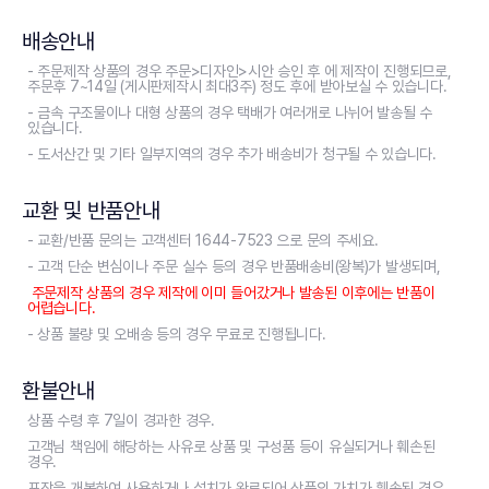
배송안내
- 주문제작 상품의 경우 주문>디자인>시안 승인 후 에 제작이 진행되므로,
주문후 7~14일 (게시판제작시 최대3주) 정도 후에 받아보실 수 있습니다.
- 금속 구조물이나 대형 상품의 경우 택배가 여러개로 나뉘어 발송될 수
있습니다.
- 도서산간 및 기타 일부지역의 경우 추가 배송비가 청구될 수 있습니다.
교환 및 반품안내
- 교환/반품 문의는 고객센터 1644-7523 으로 문의 주세요.
- 고객 단순 변심이나 주문 실수 등의 경우 반품배송비(왕복)가 발생되며,
주문제작 상품의 경우 제작에 이미 들어갔거나 발송된 이후에는 반품이
어렵습니다.
- 상품 불량 및 오배송 등의 경우 무료로 진행됩니다.
환불안내
상품 수령 후 7일이 경과한 경우.
고객님 책임에 해당하는 사유로 상품 및 구성품 등이 유실되거나 훼손된
경우.
포장을 개봉하여 사용하거나 설치가 완료되어 상품의 가치가 훼손된 경우.