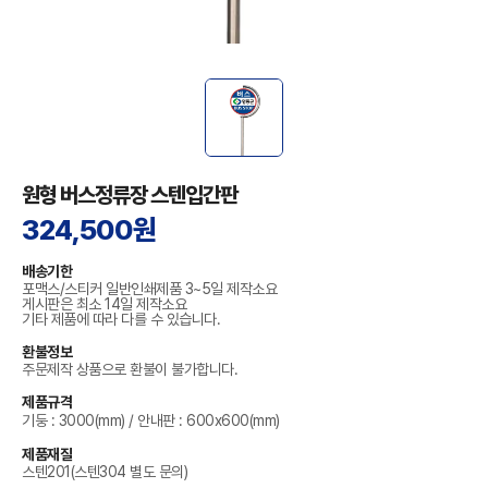
원형 버스정류장 스텐입간판
324,500원
배송기한
포맥스/스티커 일반인쇄제품 3~5일 제작소요
게시판은 최소 14일 제작소요
기타 제품에 따라 다를 수 있습니다.
환불정보
주문제작 상품으로 환불이 불가합니다.
제품규격
기둥 : 3000(mm) / 안내판 : 600x600(mm)
제품재질
스텐201(스텐304 별도 문의)