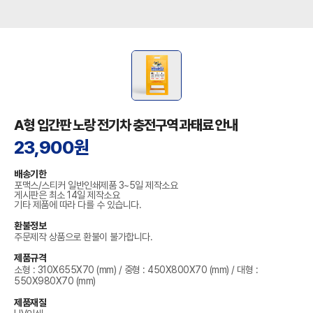
A형 입간판 노랑 전기차 충전구역 과태료 안내
23,900원
배송기한
포맥스/스티커 일반인쇄제품 3~5일 제작소요
게시판은 최소 14일 제작소요
기타 제품에 따라 다를 수 있습니다.
환불정보
주문제작 상품으로 환불이 불가합니다.
제품규격
소형 : 310X655X70 (mm) / 중형 : 450X800X70 (mm) / 대형 :
550X980X70 (mm)
제품재질