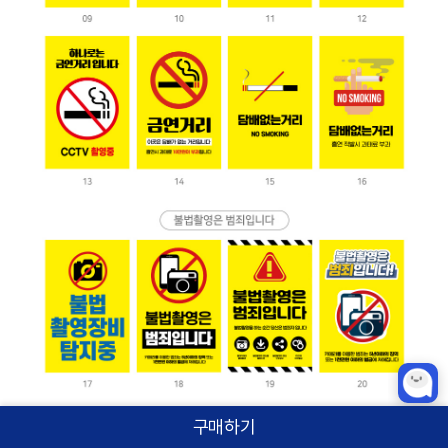
구매하기
홈
카테고리
상품검색
로그인