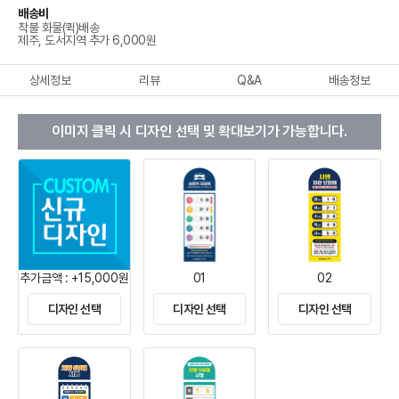
배송비
착불 화물(퀵)배송
제주, 도서지역 추가 6,000원
상세정보
리뷰
Q&A
배송정보
이미지 클릭 시 디자인 선택 및 확대보기가 가능합니다.
추가금액 : +15,000원
01
02
디자인 선택
디자인 선택
디자인 선택