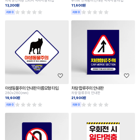
저속 운전차량 스티커 직사각형 타입
무더위 한파쉼터 안내판 직사각형 타입
13,200원
11,600원
리뷰 0
리뷰 0
야생동물주의 안내판 마름모형 타입
차량 합류주의 안내판
280x280(mm)
차량 합류주의 안내판
19,600원
21,900원
리뷰 0
리뷰 0