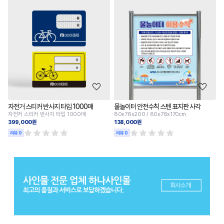
자전거 스티커 반사지 타입 1000매
물놀이터 안전수칙 스텐 표지판 사각
자전거 스티커 반사지 타입 1000매
80x76x200 / 80x76x170cm
399,000원
138,000원
리뷰 0
리뷰 0