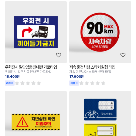
우회전시 일단멈춤 안내판 가로타입
저속 운전차량 스티커 원형 타입
우회전시 일단멈춤 안내판 가로타입
저속 운전차량 스티커 원형 타입
18,400원
17,600원
리뷰 0
리뷰 0