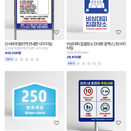
산사태 위험지역 안내판 사각 타입
비상대피 집결장소 안내판 포맥스 / 반사지
타입
산사태 위험지역 안내판 사각 타입
300x500(mm)
402,500원
28,800원
리뷰 0
리뷰 0