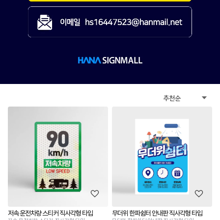
저속 운전차량 스티커 직사각형 타입
무더위 한파쉼터 안내판 직사각형 타입