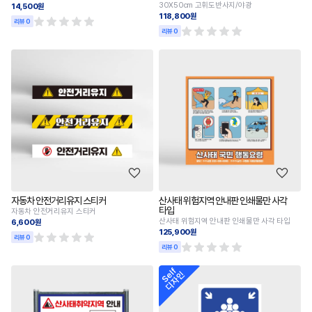
30X50cm 고휘도반사지/야광
14,500원
118,800원
리뷰 0
리뷰 0
자동차 안전거리유지 스티커
산사태 위험지역 안내판 인쇄물만 사각
타입
자동차 안전거리유지 스티커
산사태 위험지역 안내판 인쇄물만 사각 타입
6,600원
125,900원
리뷰 0
리뷰 0