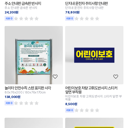
주소 안내판 금속판 반사지
단지내 운전자 주의사항 안내판
주소 안내판 금속판 반사지
단지내 운전자 주의사항 안내판
24,200원
78,800원
리뷰 0
리뷰 0
놀이터 안전수칙 스텐 표지판 사각
어린이보호 차량 고휘도반사지 스티커
앞면 부착용
80x76x200 / 80x76x170cm
어린이보호 차량 고휘도반사지 스티커 앞면 부
138,000원
착용
리뷰 0
8,500원
리뷰 0