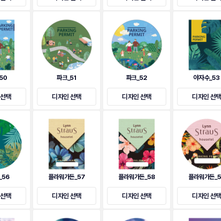
50
파크_51
파크_52
야자수_53
 선택
디자인 선택
디자인 선택
디자인 선
_56
플라워가든_57
플라워가든_58
플라워가든_5
 선택
디자인 선택
디자인 선택
디자인 선