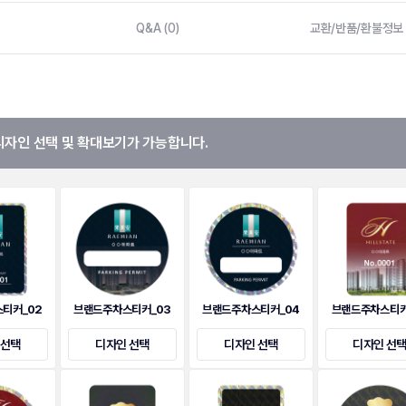
Q&A (0)
교환/반품/환불정보
디자인 선택 및 확대보기가 가능합니다.
티커_02
브랜드주차스티커_03
브랜드주차스티커_04
브랜드주차스티커
 선택
디자인 선택
디자인 선택
디자인 선