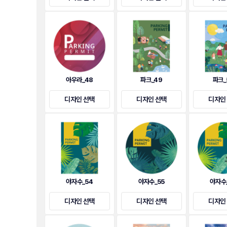
아우라_48
파크_49
파크_
디자인 선택
디자인 선택
디자인
야자수_54
야자수_55
야자수
디자인 선택
디자인 선택
디자인