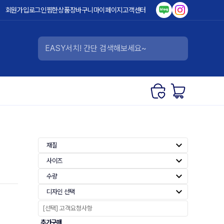
회원가입
로그인
찜한상품
장바구니
마이페이지
고객센터
재질
사이즈
수량
디자인 선택
추가구매