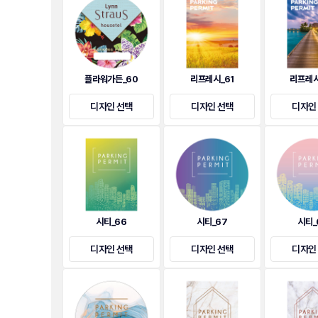
플라워가든_60
리프레시_61
리프레시
디자인 선택
디자인 선택
디자인
시티_66
시티_67
시티_
디자인 선택
디자인 선택
디자인