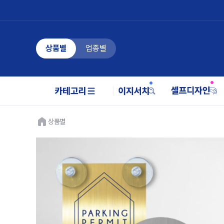
상품별
업종별
상품별