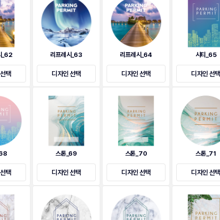
_62
리프레시_63
리프레시_64
시티_65
 선택
디자인 선택
디자인 선택
디자인 선
68
스톤_69
스톤_70
스톤_71
 선택
디자인 선택
디자인 선택
디자인 선