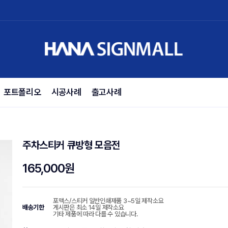
포트폴리오
시공사례
출고사례
주차스티커 큐방형 모음전
165,000원
포맥스/스티커 일반인쇄제품 3~5일 제작소요
배송기한
게시판은 최소 14일 제작소요
기타 제품에 따라 다를 수 있습니다.