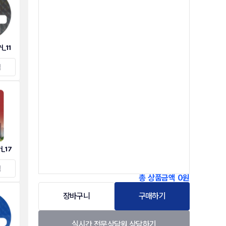
_11
택
_17
택
총 상품금액
0원
장바구니
구매하기
실시간 전문상담원 상담하기