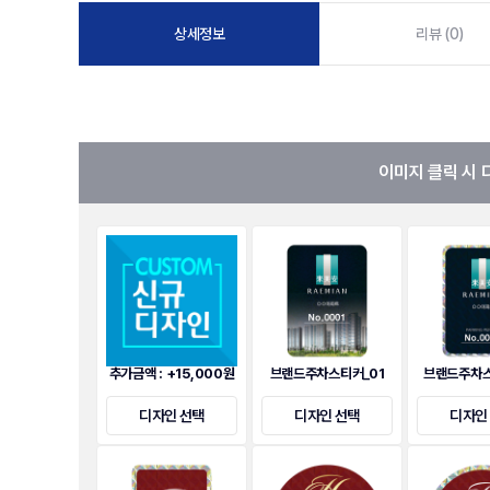
상세정보
리뷰 (0)
이미지 클릭 시 
추가금액 : +15,000원
브랜드주차스티커_01
브랜드주차스
디자인 선택
디자인 선택
디자인