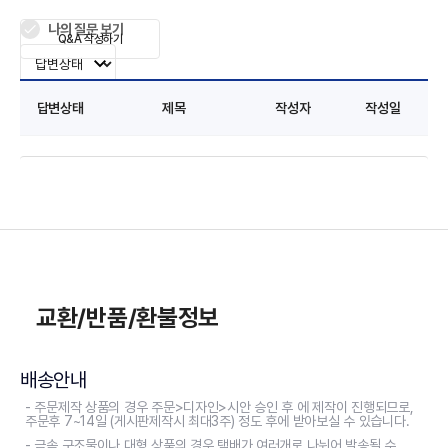
나의 질문 보기
Q&A 작성하기
답변상태
제목
작성자
작성일
교환/반품/환불정보
배송안내
- 주문제작 상품의 경우 주문>디자인>시안 승인 후 에 제작이 진행되므로,
주문후 7~14일 (게시판제작시 최대3주) 정도 후에 받아보실 수 있습니다.
- 금속 구조물이나 대형 상품의 경우 택배가 여러개로 나뉘어 발송될 수