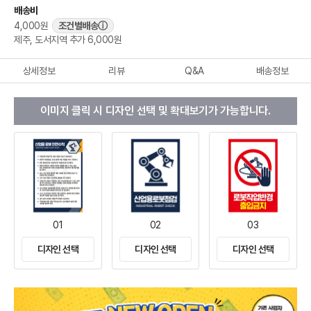
배송비
4,000원
조건별배송
ⓘ
제주, 도서지역 추가 6,000원
상세정보
리뷰
Q&A
배송정보
이미지 클릭 시 디자인 선택 및 확대보기가 가능합니다.
01
02
03
디자인 선택
디자인 선택
디자인 선택