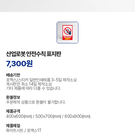
산업로봇 안전수칙 표지판
7,300원
배송기한
포맥스/스티커 일반인쇄제품 3~5일 제작소요
게시판은 최소 14일 제작소요
기타 제품에 따라 다를 수 있습니다.
환불정보
주문제작 상품으로 환불이 불가합니다.
제품규격
400x600(mm) / 500x700(mm) / 600x900(mm)
제품재질
화이트시트 / 포맥스1T