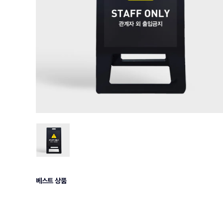
베스트 상품