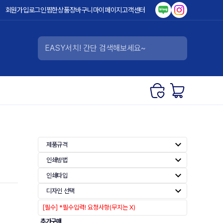
회원가입
로그인
찜한상품
장바구니
마이페이지
고객센터
제품규격
인쇄방법
인쇄타입
디자인 선택
추가구매