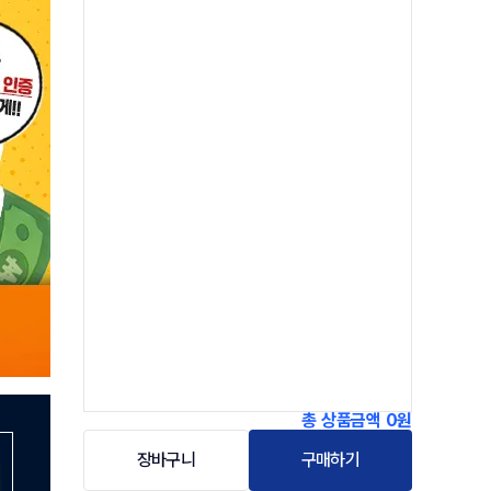
총 상품금액
0원
장바구니
구매하기