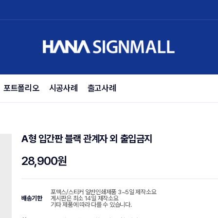
포트폴리오
시공사례
출고사례
A형 입간판 블랙 관계자 외 출입금지
28,900원
포맥스/스티커 일반인쇄제품 3~5일 제작소요
배송기한
게시판은 최소 14일 제작소요
기타 제품에 따라 다를 수 있습니다.