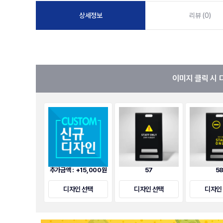
상세정보
리뷰 (0)
이미지 클릭 시 
추가금액 : +15,000원
57
5
디자인 선택
디자인 선택
디자인