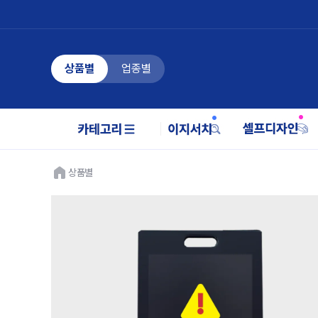
상품별
업종별
상품별