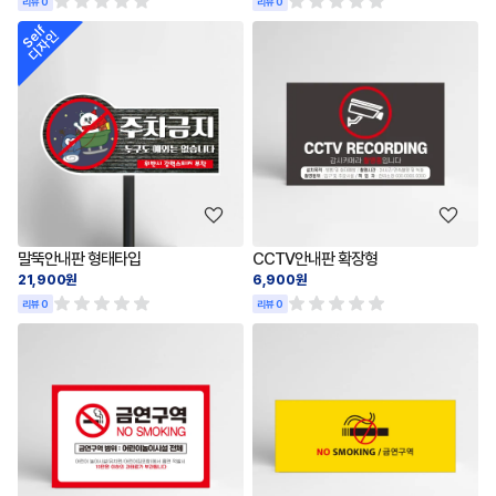
리뷰 0
리뷰 0
말뚝안내판 형태타입
CCTV안내판 확장형
21,900원
6,900원
리뷰 0
리뷰 0