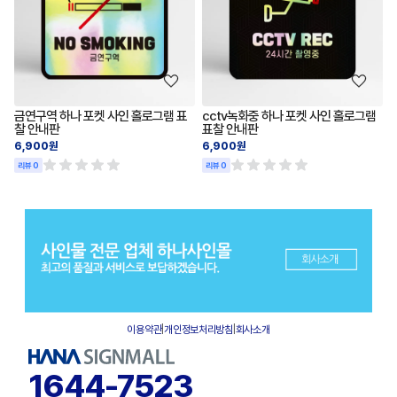
금연구역 하나 포켓 사인 홀로그램 표
cctv녹화중 하나 포켓 사인 홀로그램
찰 안내판
표찰 안내판
6,900원
6,900원
리뷰 0
리뷰 0
이용약관
|
개인정보처리방침
|
회사소개
1644-7523