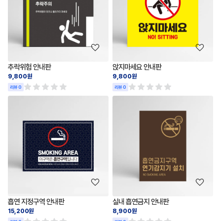
추락위험 안내판
앉지마세요 안내판
9,800원
9,800원
리뷰 0
리뷰 0
흡연 지정구역 안내판
실내 흡연금지 안내판
15,200원
8,900원