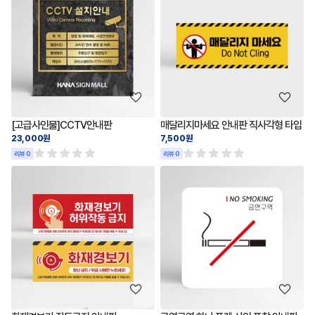
[고급사인물]CCTV안내판
매달리지마세요 안내판 직사각형 타입
23,000원
7,500원
리뷰 0
리뷰 0