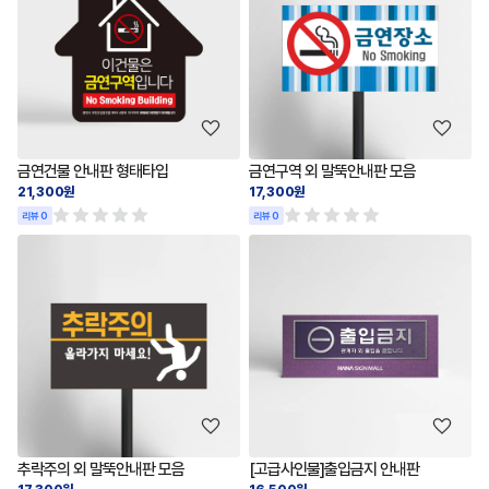
금연건물 안내판 형태타입
금연구역 외 말뚝안내판 모음
21,300원
17,300원
리뷰 0
리뷰 0
추락주의 외 말뚝안내판 모음
[고급사인물]출입금지 안내판