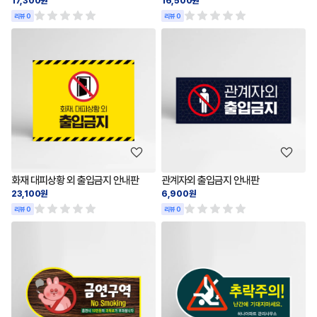
17,300원
16,500원
리뷰 0
리뷰 0
화재 대피상황 외 출입금지 안내판
관계자외 출입금지 안내판
23,100원
6,900원
리뷰 0
리뷰 0