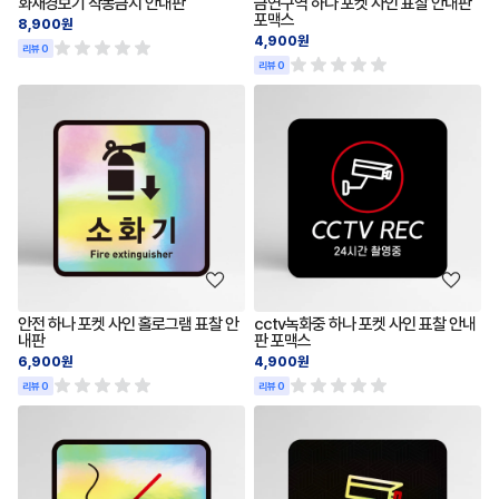
화재경보기 작동금지 안내판
금연구역 하나 포켓 사인 표찰 안내판
포맥스
8,900원
4,900원
리뷰 0
리뷰 0
안전 하나 포켓 사인 홀로그램 표찰 안
cctv녹화중 하나 포켓 사인 표찰 안내
내판
판 포맥스
6,900원
4,900원
리뷰 0
리뷰 0