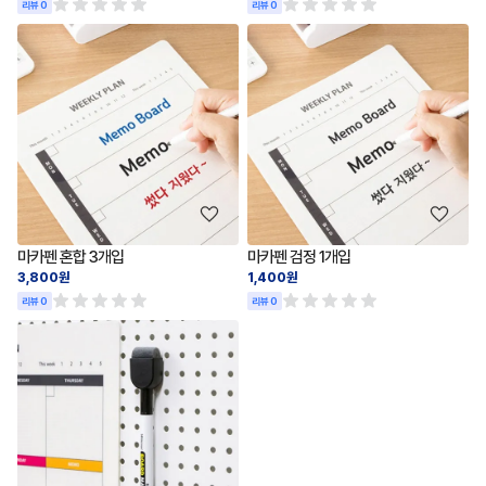
리뷰 0
리뷰 0
마카펜 혼합 3개입
마카펜 검정 1개입
3,800원
1,400원
리뷰 0
리뷰 0