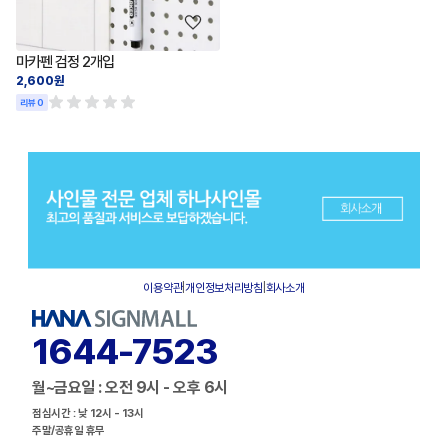
마카펜 검정 2개입
2,600원
리뷰 0
이용약관
|
개인정보처리방침
|
회사소개
1644-7523
월~금요일 : 오전 9시 - 오후 6시
점심시간 : 낮 12시 - 13시
주말/공휴일 휴무